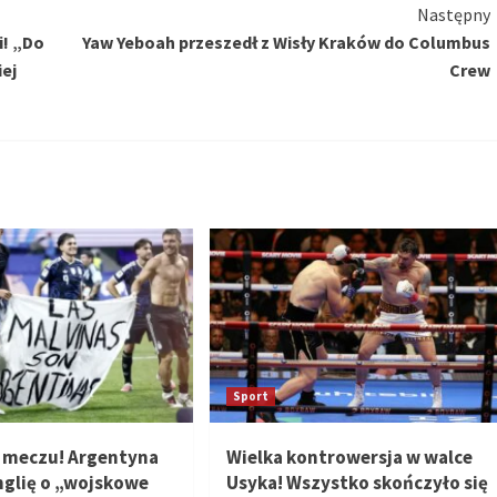
Następny
i! „Do
Yaw Yeboah przeszedł z Wisły Kraków do Columbus
ej
Crew
Sport
 meczu! Argentyna
Wielka kontrowersja w walce
nglię o „wojskowe
Usyka! Wszystko skończyło się