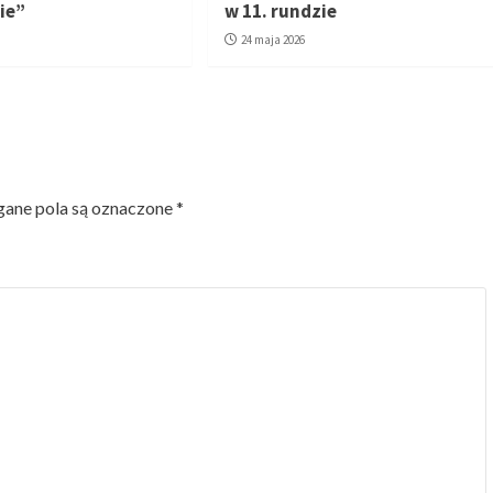
ie”
w 11. rundzie
24 maja 2026
ne pola są oznaczone
*