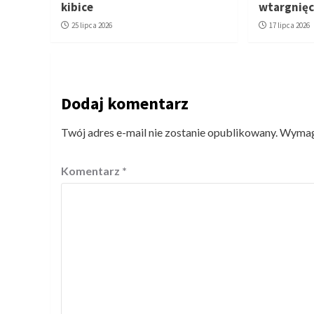
kibice
wtargnięc
25 lipca 2026
17 lipca 2026
Dodaj komentarz
Twój adres e-mail nie zostanie opublikowany.
Wymaga
Komentarz
*