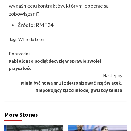
wygaśnięciu kontraktów, którymi obecnie są
zobowiązani”.
Źródło: RMF24
Tagi:
Wilfredo Leon
Kontynuuj
Poprzedni
Xabi Alonso podjął decyzję w sprawie swojej
czytanie
przyszłości
Następny
Miała być nową nr 1 i zdetronizować Igę Świątek.
Niepokojący zjazd młodej gwiazdy tenisa
More Stories