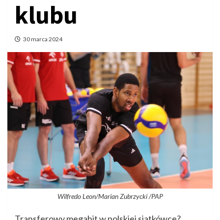
klubu
30 marca 2024
Wilfredo Leon/Marian Zubrzycki /PAP
Transferowy megahit w polskiej siatkówce?