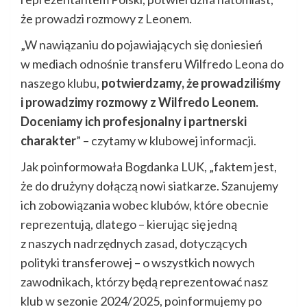
że prowadzi rozmowy z Leonem.
„W nawiązaniu do pojawiających się doniesień
w mediach odnośnie transferu Wilfredo Leona do
naszego klubu,
potwierdzamy, że prowadziliśmy
i prowadzimy rozmowy z Wilfredo Leonem.
Doceniamy ich profesjonalny i partnerski
charakter
” – czytamy w klubowej informacji.
Jak poinformowała Bogdanka LUK, „faktem jest,
że do drużyny dołączą nowi siatkarze. Szanujemy
ich zobowiązania wobec klubów, które obecnie
reprezentują, dlatego – kierując się jedną
z naszych nadrzędnych zasad, dotyczących
polityki transferowej – o wszystkich nowych
zawodnikach, którzy będą reprezentować nasz
klub w sezonie 2024/2025, poinformujemy po