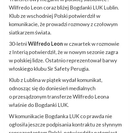
Wilfredo Leon coraz bliżej Bogdanki LUK Lublin.
Klub ze wschodniej Polski potwierdził w
komunikacie, że prowadzi rozmowy z czołowym
siatkarzem świata.
30-letni
Wilfredo Leon
w czwartek w rozmowie
z Interią potwierdził, że w nowym sezonie zagra
w polskiej lidze. Ostatnio reprezentował barwy
włoskiego klubu Sir Safety Perugia.
Klub z Lublina w piątek wydał komunikat,
odnosząc się do doniesień medialnych
o przesądzonym transferze Wilfredo Leona
właśnie do Bogdanki LUK.
W komunikacie Bogdanka LUK co prawda nie
ogłosiła jeszcze podpisania kontraktu ze słynnym
reprezentantem Polski, potwierdziła natomiast,