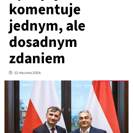
komentuje
jednym, ale
dosadnym
zdaniem
12 stycznia 2026