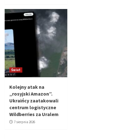
Świat
Kolejny atak na
„rosyjski Amazon”.
Ukraińcy zaatakowali
centrum logistyczne
Wildberries za Uralem
7 sierpnia 2026