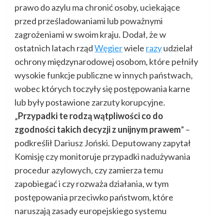
prawo do azylu ma chronić osoby, uciekające
przed prześladowaniami lub poważnymi
zagrożeniami w swoim kraju. Dodał, że w
ostatnich latach rząd
Węgier
wiele
razy
udzielał
ochrony międzynarodowej osobom, które pełniły
wysokie funkcje publiczne w innych państwach,
wobec których toczyły się postępowania karne
lub były postawione zarzuty korupcyjne.
„
Przypadki te rodzą wątpliwości co do
zgodności takich decyzji z unijnym prawem
” –
podkreślił Dariusz Joński. Deputowany zapytał
Komisję czy monitoruje przypadki nadużywania
procedur azylowych, czy zamierza temu
zapobiegać i czy rozważa działania, w tym
postępowania przeciwko państwom, które
naruszają zasady europejskiego systemu