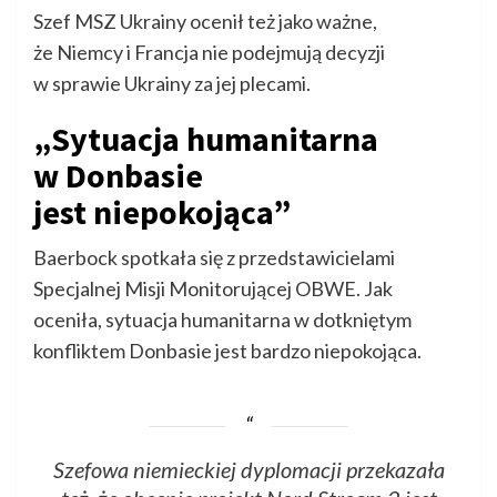
Szef MSZ Ukrainy ocenił też jako ważne,
że Niemcy i Francja nie podejmują decyzji
w sprawie Ukrainy za jej plecami.
„Sytuacja humanitarna
w Donbasie
jest niepokojąca”
Baerbock spotkała się z przedstawicielami
Specjalnej Misji Monitorującej OBWE. Jak
oceniła, sytuacja humanitarna w dotkniętym
konfliktem Donbasie jest bardzo niepokojąca.
Szefowa niemieckiej dyplomacji przekazała