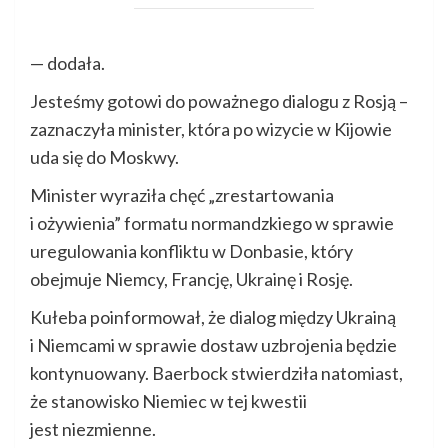
— dodała.
Jesteśmy gotowi do poważnego dialogu z Rosją –
zaznaczyła minister, która po wizycie w Kijowie
uda się do Moskwy.
Minister wyraziła chęć „zrestartowania
i ożywienia” formatu normandzkiego w sprawie
uregulowania konfliktu w Donbasie, który
obejmuje Niemcy, Francję, Ukrainę i Rosję.
Kułeba poinformował, że dialog między Ukrainą
i Niemcami w sprawie dostaw uzbrojenia będzie
kontynuowany. Baerbock stwierdziła natomiast,
że stanowisko Niemiec w tej kwestii
jest niezmienne.