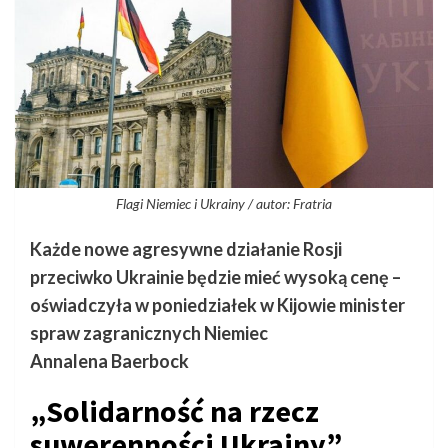
Flagi Niemiec i Ukrainy / autor: Fratria
Każde nowe agresywne działanie Rosji
przeciwko Ukrainie będzie mieć wysoką cenę –
oświadczyła w poniedziałek w Kijowie minister
spraw zagranicznych Niemiec
Annalena Baerbock
„Solidarność na rzecz
suwerenności Ukrainy”