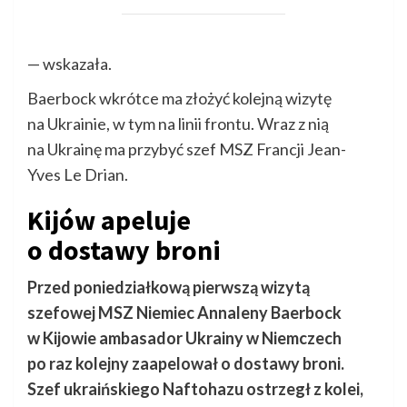
— wskazała.
Baerbock wkrótce ma złożyć kolejną wizytę
na Ukrainie, w tym na linii frontu. Wraz z nią
na Ukrainę ma przybyć szef MSZ Francji Jean-
Yves Le Drian.
Kijów apeluje
o dostawy broni
Przed poniedziałkową pierwszą wizytą
szefowej MSZ Niemiec Annaleny Baerbock
w Kijowie ambasador Ukrainy w Niemczech
po raz kolejny zaapelował o dostawy broni.
Szef ukraińskiego Naftohazu ostrzegł z kolei,