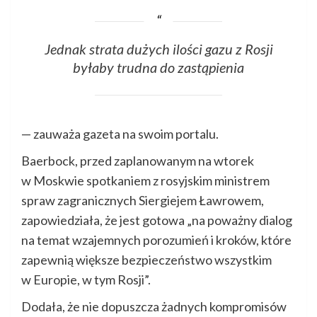
Jednak strata dużych ilości gazu z Rosji
byłaby trudna do zastąpienia
— zauważa gazeta na swoim portalu.
Baerbock, przed zaplanowanym na wtorek
w Moskwie spotkaniem z rosyjskim ministrem
spraw zagranicznych Siergiejem Ławrowem,
zapowiedziała, że jest gotowa „na poważny dialog
na temat wzajemnych porozumień i kroków, które
zapewnią większe bezpieczeństwo wszystkim
w Europie, w tym Rosji”.
Dodała, że nie dopuszcza żadnych kompromisów