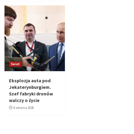
Świat
Eksplozja auta pod
Jekaterynburgiem.
Szef fabryki dronów
walczy o życie
6 sierpnia 2026