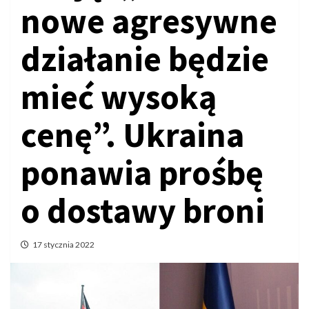
nowe agresywne
działanie będzie
mieć wysoką
cenę”. Ukraina
ponawia prośbę
o dostawy broni
17 stycznia 2022