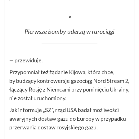
Pierwsze bomby uderzą w rurociągi
— przewiduje.
Przypomniał też żądanie Kijowa, która chce,
by budzący kontrowersje gazociąg Nord Stream 2,
łączący Rosję z Niemcami przy pominięciu Ukrainy,
nie został uruchomiony.
Jak informuje „SZ”, rząd USA badał możliwości
awaryjnych dostaw gazu do Europy w przypadku
przerwania dostaw rosyjskiego gazu.