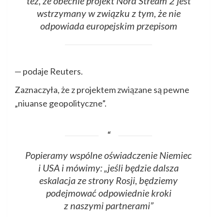
też, że obecnie projekt Nord Stream 2 jest
wstrzymany w związku z tym, że nie
odpowiada europejskim przepisom
— podaje Reuters.
Zaznaczyła, że z projektem związane są pewne
„niuanse geopolityczne”.
Popieramy wspólne oświadczenie Niemiec
i USA i mówimy: „jeśli będzie dalsza
eskalacja ze strony Rosji, będziemy
podejmować odpowiednie kroki
z naszymi partnerami”