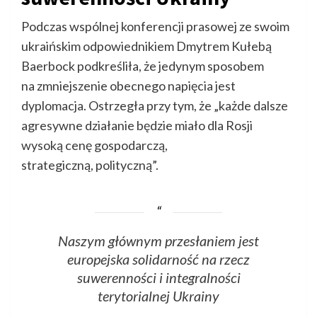
Podczas wspólnej konferencji prasowej ze swoim
ukraińskim odpowiednikiem Dmytrem Kułebą
Baerbock podkreśliła, że jedynym sposobem
na zmniejszenie obecnego napięcia jest
dyplomacja. Ostrzegła przy tym, że „każde dalsze
agresywne działanie będzie miało dla Rosji
wysoką cenę gospodarczą,
strategiczną, polityczną”.
Naszym głównym przesłaniem jest
europejska solidarność na rzecz
suwerenności i integralności
terytorialnej Ukrainy