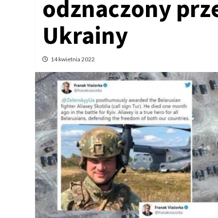
odznaczony prz
Ukrainy
14 kwietnia 2022