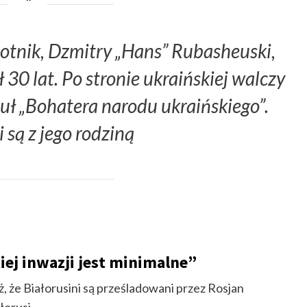
otnik, Dzmitry „Hans” Rubasheuski,
 30 lat. Po stronie ukraińskiej walczy
uł „Bohatera narodu ukraińskiego”.
 są z jego rodziną
kiej inwazji jest minimalne”
, że Białorusini są prześladowani przez Rosjan
łorusi.