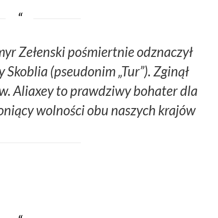
yr Zełenski pośmiertnie odznaczył
y Skoblia (pseudonim „Tur”). Zginął
w. Aliaxey to prawdziwy bohater dla
oniący wolności obu naszych krajów