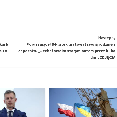
Następny
skarb
Poruszające! 84-latek uratował swoją rodzinę z
. To
Zaporoża. „Jechał swoim starym autem przez kilka
dni”. ZDJĘCIA