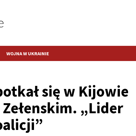
WOJNA W UKRAINIE
otkał się w Kijowie
Zełenskim. „Lider
alicji”