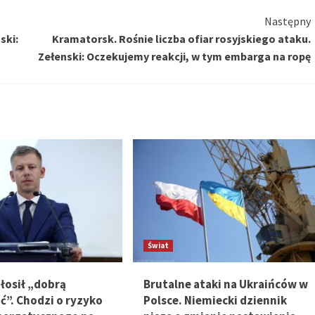
Następny
ski:
Kramatorsk. Rośnie liczba ofiar rosyjskiego ataku.
Zełenski: Oczekujemy reakcji, w tym embarga na ropę
Świat
łosił „dobrą
Brutalne ataki na Ukraińców w
”. Chodzi o ryzyko
Polsce. Niemiecki dziennik