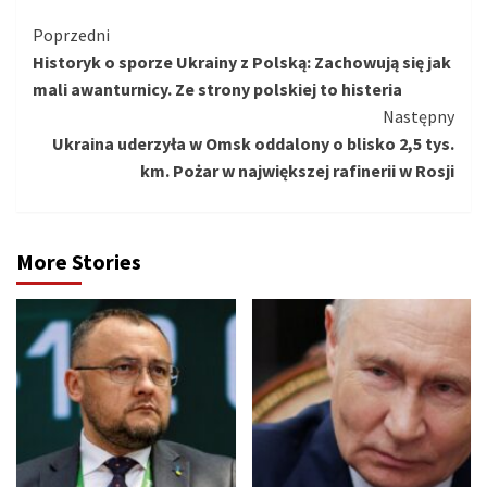
Kontynuuj
Poprzedni
Historyk o sporze Ukrainy z Polską: Zachowują się jak
czytanie
mali awanturnicy. Ze strony polskiej to histeria
Następny
Ukraina uderzyła w Omsk oddalony o blisko 2,5 tys.
km. Pożar w największej rafinerii w Rosji
More Stories