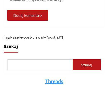
[ngd-single-post-view id="post_id"]
Szukaj
Szukaj
Threads