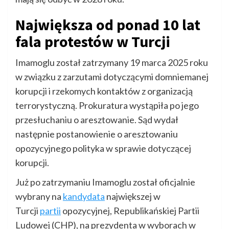
Największa od ponad 10 lat
fala protestów w Turcji
Imamoglu został zatrzymany 19 marca 2025 roku
w związku z zarzutami dotyczącymi domniemanej
korupcji i rzekomych kontaktów z organizacją
terrorystyczną. Prokuratura wystąpiła po jego
przesłuchaniu o aresztowanie. Sąd wydał
następnie postanowienie o aresztowaniu
opozycyjnego polityka w sprawie dotyczącej
korupcji.
Już po zatrzymaniu Imamoglu został oficjalnie
wybrany na
kandydata
największej w
Turcji
partii
opozycyjnej, Republikańskiej Partii
Ludowej (CHP), na prezydenta w wyborach w