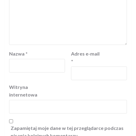
Nazwa
*
Adres e-mail
*
Witryna
internetowa
Zapamiętaj moje dane w tej przeglądarce podczas
pisania kolejnych komentarzy.