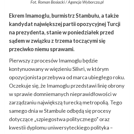
Fot. Roman Bosiacki / Agencja Wyborcza.pl
Ekrem Imamoglu, burmistrz Stambułu, a także
kandydat największej partii opozycyjnej Turcji
na prezydenta, stanie w poniedziałek przed
sądem w związku z trzema toczącymi się
przeciwko niemu sprawami.
Pierwszy z procesów Imamoglu będzie
kontynuowany w więzieniu Silivri, w którym
opozycjonista przebywa od marca ubiegłego roku.
Oczekuje się, że Imamoglu przedstawi linię obrony
w sprawie domniemanych nieprawidłowości w
zarządzaniu największą turecką metropolią. Tego
samego dnia w Stambule odbędą się procesy
dotyczące „szpiegostwa politycznego” oraz
kwestii dyplomu uniwersyteckiego polityka –