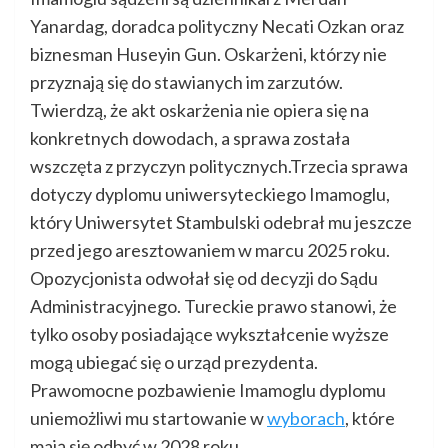
Yanardag, doradca polityczny Necati Ozkan oraz
biznesman Huseyin Gun. Oskarżeni, którzy nie
przyznają się do stawianych im zarzutów.
Twierdzą, że akt oskarżenia nie opiera się na
konkretnych dowodach, a sprawa została
wszczęta z przyczyn politycznych.Trzecia sprawa
dotyczy dyplomu uniwersyteckiego Imamoglu,
który Uniwersytet Stambulski odebrał mu jeszcze
przed jego aresztowaniem w marcu 2025 roku.
Opozycjonista odwołał się od decyzji do Sądu
Administracyjnego. Tureckie prawo stanowi, że
tylko osoby posiadające wykształcenie wyższe
mogą ubiegać się o urząd prezydenta.
Prawomocne pozbawienie Imamoglu dyplomu
uniemożliwi mu startowanie w
wyborach
, które
mają się odbyć w 2028 roku.