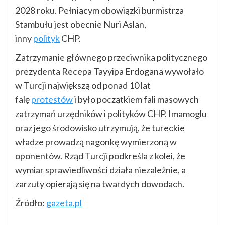
2028 roku. Pełniącym obowiązki burmistrza
Stambułu jest obecnie Nuri Aslan,
inny
polityk
CHP.
Zatrzymanie głównego przeciwnika politycznego
prezydenta Recepa Tayyipa Erdogana wywołało
w Turcji największą od ponad 10 lat
falę
protestów
i było początkiem fali masowych
zatrzymań urzędników i polityków CHP. Imamoglu
oraz jego środowisko utrzymują, że tureckie
władze prowadzą nagonkę wymierzoną w
oponentów. Rząd Turcji podkreśla z kolei, że
wymiar sprawiedliwości działa niezależnie, a
zarzuty opierają się na twardych dowodach.
Źródło:
gazeta.pl