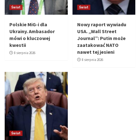
Świat
Świat
Polskie MiG-i dla
Nowy raport wywiadu
Ukrainy. Ambasador
USA. „Wall Street
mówi o kluczowej
Journal”: Putin może
kwestii
zaatakować NATO
nawet tej jesieni
8 sierpnia 2026
8 sierpnia 2026
Świat