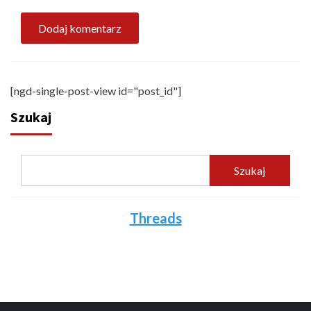
[ngd-single-post-view id="post_id"]
Szukaj
Szukaj
Threads