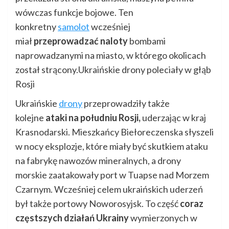
wówczas funkcje bojowe. Ten
konkretny
samolot
wcześniej
miał
przeprowadzać naloty
bombami
naprowadzanymi na miasto, w którego okolicach
został strącony.Ukraińskie drony poleciały w głąb
Rosji
Ukraińskie
drony
przeprowadziły także
kolejne
ataki na południu Rosji,
uderzając w kraj
Krasnodarski. Mieszkańcy Biełoreczenska słyszeli
w nocy eksplozje, które miały być skutkiem ataku
na fabrykę nawozów mineralnych, a drony
morskie zaatakowały port w Tuapse nad Morzem
Czarnym. Wcześniej celem ukraińskich uderzeń
był także portowy Noworosyjsk. To część
coraz
częstszych działań Ukrainy
wymierzonych w