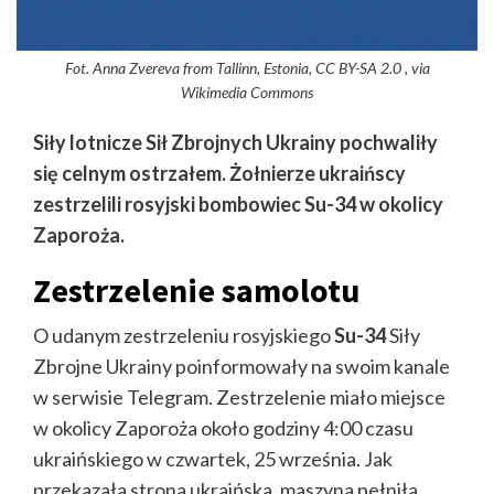
Fot. Anna Zvereva from Tallinn, Estonia, CC BY-SA 2.0 , via
Wikimedia Commons
Siły lotnicze Sił Zbrojnych Ukrainy pochwaliły
się celnym ostrzałem. Żołnierze ukraińscy
zestrzelili rosyjski bombowiec Su-34 w okolicy
Zaporoża.
Zestrzelenie samolotu
O udanym zestrzeleniu rosyjskiego
Su-34
Siły
Zbrojne Ukrainy poinformowały na swoim kanale
w serwisie Telegram. Zestrzelenie miało miejsce
w okolicy Zaporoża około godziny 4:00 czasu
ukraińskiego w czwartek, 25 września. Jak
przekazała strona ukraińska, maszyna pełniła