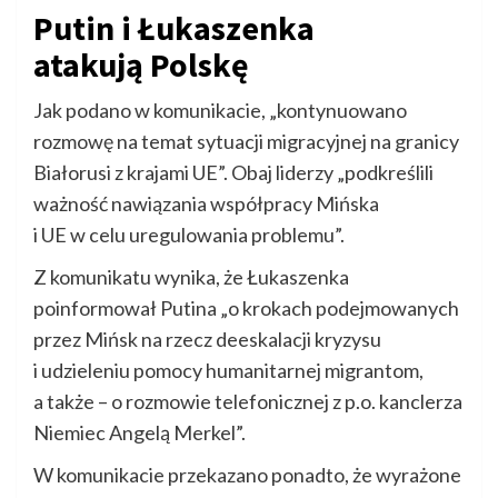
Putin i Łukaszenka
atakują Polskę
Jak podano w komunikacie, „kontynuowano
rozmowę na temat sytuacji migracyjnej na granicy
Białorusi z krajami UE”. Obaj liderzy „podkreślili
ważność nawiązania współpracy Mińska
i UE w celu uregulowania problemu”.
Z komunikatu wynika, że Łukaszenka
poinformował Putina „o krokach podejmowanych
przez Mińsk na rzecz deeskalacji kryzysu
i udzieleniu pomocy humanitarnej migrantom,
a także – o rozmowie telefonicznej z p.o. kanclerza
Niemiec Angelą Merkel”.
W komunikacie przekazano ponadto, że wyrażone