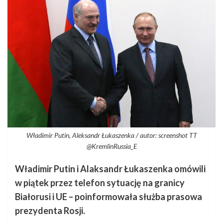
Władimir Putin, Aleksandr Łukaszenka / autor: screenshot TT
@KremlinRussia_E
Władimir Putin i Alaksandr Łukaszenka omówili
w piątek przez telefon sytuację na granicy
Białorusi i UE – poinformowała służba prasowa
prezydenta Rosji.