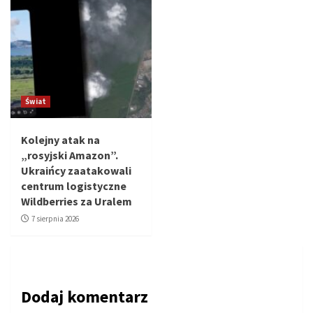
Świat
Kolejny atak na
„rosyjski Amazon”.
Ukraińcy zaatakowali
centrum logistyczne
Wildberries za Uralem
7 sierpnia 2026
Dodaj komentarz