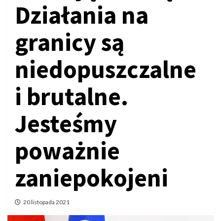
Działania na
granicy są
niedopuszczalne
i brutalne.
Jesteśmy
poważnie
zaniepokojeni
20 listopada 2021