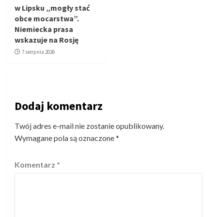
w Lipsku „mogły stać
obce mocarstwa”.
Niemiecka prasa
wskazuje na Rosję
7 sierpnia 2026
Dodaj komentarz
Twój adres e-mail nie zostanie opublikowany.
Wymagane pola są oznaczone
*
Komentarz
*