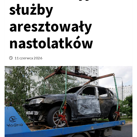
służby
aresztowały
nastolatków
11 czerwca 2026