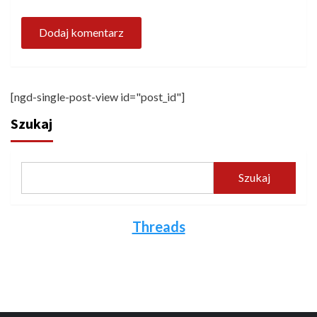
[ngd-single-post-view id="post_id"]
Szukaj
Szukaj
Threads