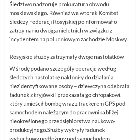
Śledztwo nadzoruje prokuratura obwodu
moskiewskiego. Również we wtorek Komitet
Śledczy Federacji Rosyjskiej poinformował o
zatrzymaniu dwojga nieletnich w związku z
incydentem na południowym zachodzie Moskwy.
Rosyjskie służby zatrzymały dwoje nastolatków
W środę podano szczegóły operacji: według
śledczych nastolatkę nakłoniły do działania
niezidentyfikowane osoby – dziewczyna odebrała
ładunek z kryjówki i przekazała go chłopakowi,
który umieścił bombę wraz z trackerem GPS pod
samochodem należącym do pracownika bliżej
nieokreślonego przedsiębiorstwa naukowo-
produkcyjnego.Służby wykryły ładunek
wybuchowy podłożony pod samochodem.