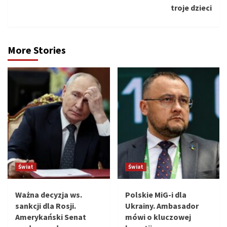
troje dzieci
More Stories
Świat
Świat
Ważna decyzja ws.
Polskie MiG-i dla
sankcji dla Rosji.
Ukrainy. Ambasador
Amerykański Senat
mówi o kluczowej