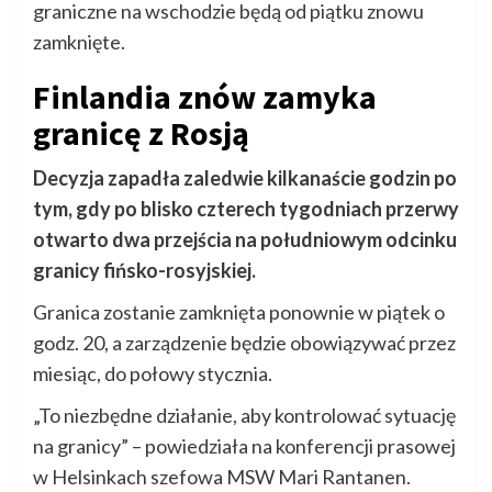
graniczne na wschodzie będą od piątku znowu
zamknięte.
Finlandia znów zamyka
granicę z Rosją
Decyzja zapadła zaledwie kilkanaście godzin po
tym, gdy po blisko czterech tygodniach przerwy
otwarto dwa przejścia na południowym odcinku
granicy fińsko-rosyjskiej.
Granica zostanie zamknięta ponownie w piątek o
godz. 20, a zarządzenie będzie obowiązywać przez
miesiąc, do połowy stycznia.
„To niezbędne działanie, aby kontrolować sytuację
na granicy” – powiedziała na konferencji prasowej
w Helsinkach szefowa MSW Mari Rantanen.