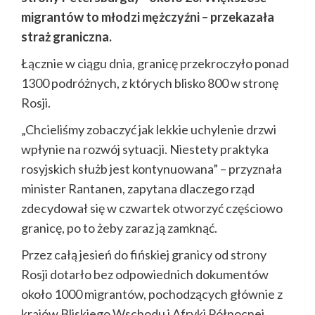
migrantów to młodzi mężczyźni – przekazała
straż graniczna.
Łącznie w ciągu dnia, granicę przekroczyło ponad
1300 podróżnych, z których blisko 800 w stronę
Rosji.
„Chcieliśmy zobaczyć jak lekkie uchylenie drzwi
wpłynie na rozwój sytuacji. Niestety praktyka
rosyjskich służb jest kontynuowana” – przyznała
minister Rantanen, zapytana dlaczego rząd
zdecydował się w czwartek otworzyć częściowo
granicę, po to żeby zaraz ją zamknąć.
Przez całą jesień do fińskiej granicy od strony
Rosji dotarło bez odpowiednich dokumentów
około 1000 migrantów, pochodzących głównie z
krajów Bliskiego Wschodu i Afryki Północnej.