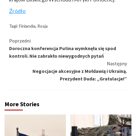
Źródło
Tagi:
Finlandia
,
Rosja
Kontynuuj
Poprzedni
Doroczna konferencja Putina wymknęła się spod
czytanie
kontroli. Nie zabrakło niewygodnych pytań
Następny
Negocjacje akcesyjne z Mołdawią i Ukrainą.
Prezydent Duda: „Gratulacje!”
More Stories