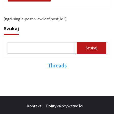
[ngd-single-post-view id="post_id"]
Szukaj
Szukaj
Threads
Kontakt
Polityka prywatności