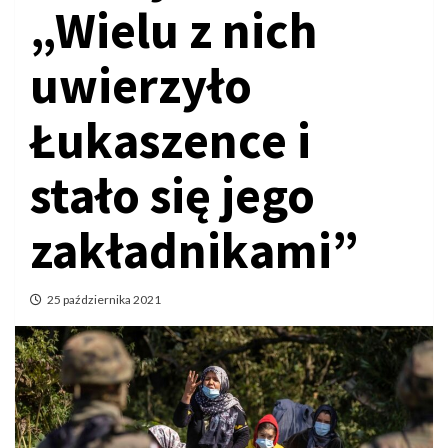
„Wielu z nich
uwierzyło
Łukaszence i
stało się jego
zakładnikami”
25 października 2021