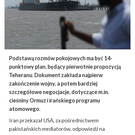
Podstawą rozmów pokojowych ma być 14-
punktowy plan, będący pierwotnie propozycją
Teheranu. Dokument zakłada najpierw
zakończenie wojny, a potem bardziej
szczegółowe negocjacje, dotyczące m.in.
cieśniny Ormuz i irańskiego programu
atomowego.
Iran przekazał USA, za pośrednictwem
pakistańskich mediatorów, odpowiedź na