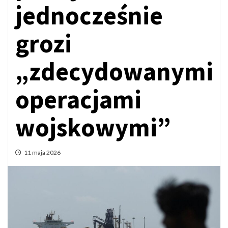
jednocześnie
grozi
„zdecydowanymi
operacjami
wojskowymi”
11 maja 2026