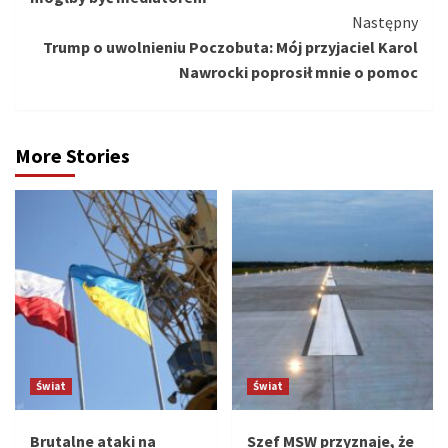
Następny
Trump o uwolnieniu Poczobuta: Mój przyjaciel Karol
Nawrocki poprosił mnie o pomoc
More Stories
Świat
Świat
Brutalne ataki na
Szef MSW przyznaje, że