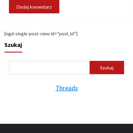
[ngd-single-post-view id="post_id"]
Szukaj
Szukaj
Threads