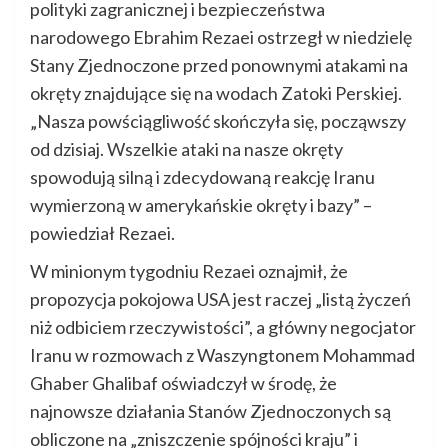
polityki zagranicznej i bezpieczeństwa
narodowego Ebrahim Rezaei ostrzegł w niedzielę
Stany Zjednoczone przed ponownymi atakami na
okręty znajdujące się na wodach Zatoki Perskiej.
„Nasza powściągliwość skończyła się, począwszy
od dzisiaj. Wszelkie ataki na nasze okręty
spowodują silną i zdecydowaną reakcję Iranu
wymierzoną w amerykańskie okręty i bazy” –
powiedział Rezaei.
W minionym tygodniu Rezaei oznajmił, że
propozycja pokojowa USA jest raczej „listą życzeń
niż odbiciem rzeczywistości”, a główny negocjator
Iranu w rozmowach z Waszyngtonem Mohammad
Ghaber Ghalibaf oświadczył w środę, że
najnowsze działania Stanów Zjednoczonych są
obliczone na „zniszczenie spójności kraju” i