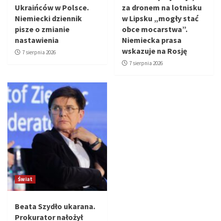
Ukraińców w Polsce.
za dronem na lotnisku
Niemiecki dziennik
w Lipsku „mogły stać
pisze o zmianie
obce mocarstwa”.
nastawienia
Niemiecka prasa
wskazuje na Rosję
7 sierpnia 2026
7 sierpnia 2026
Świat
Beata Szydło ukarana.
Prokurator nałożył