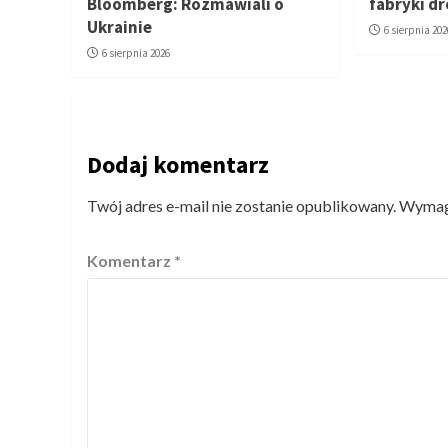
Bloomberg: Rozmawiali o
fabryki d
Ukrainie
6 sierpnia 202
6 sierpnia 2026
Dodaj komentarz
Twój adres e-mail nie zostanie opublikowany.
Wymaga
Komentarz
*