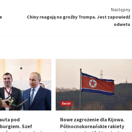
Następny
e
Chiny reagują na groźby Trumpa. Jest zapowiedź
odwetu
Świat
 auta pod
Nowe zagrożenie dla Kijowa.
burgiem. Szef
Północnokoreańskie rakiety