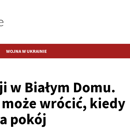
WOJNA W UKRAINIE
ji w Białym Domu.
 może wrócić, kiedy
a pokój