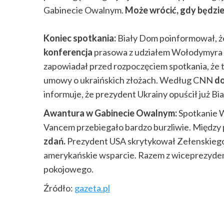
Gabinecie Owalnym.
Może wrócić, gdy będzi
Koniec spotkania:
Biały Dom poinformował, 
konferencja
prasowa z udziałem Wołodymyra 
zapowiadał przed rozpoczęciem spotkania, że t
umowy o ukraińskich złożach. Według CNN
do
informuje, że prezydent Ukrainy opuścił już B
Awantura w Gabinecie Owalnym:
Spotkanie 
Vancem przebiegało bardzo burzliwie. Między 
zdań.
Prezydent USA skrytykował Zełenskiego, 
amerykańskie wsparcie. Razem z wiceprezyden
pokojowego.
Źródło:
gazeta.pl