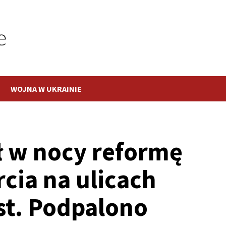
WOJNA W UKRAINIE
ł w nocy reformę
cia na ulicach
st. Podpalono