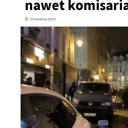
nawet komisari
15 kwietnia 2023