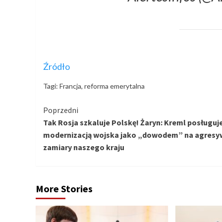
Źródło
Tagi:
Francja
,
reforma emerytalna
Kontynuuj
Poprzedni
Tak Rosja szkaluje Polskę! Żaryn: Kreml posługuje
czytanie
modernizacją wojska jako „dowodem” na agres
zamiary naszego kraju
More Stories