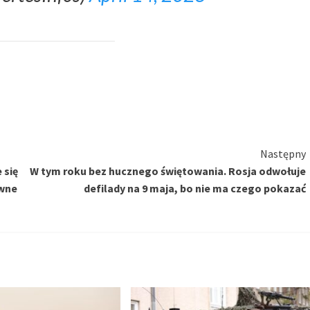
Następny
 się
W tym roku bez hucznego świętowania. Rosja odwołuje
ywne
defilady na 9 maja, bo nie ma czego pokazać