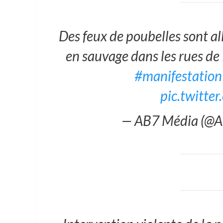
Des feux de poubelles sont al
en sauvage dans les rues de
#manifestation
pic.twitt
— AB7 Média (@