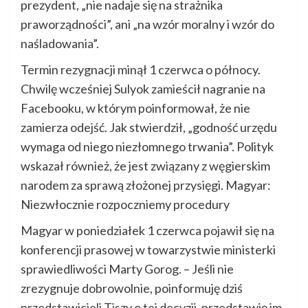
prezydent, „nie nadaje się na strażnika
praworządności”, ani „na wzór moralny i wzór do
naśladowania”.
Termin rezygnacji minął 1 czerwca o północy.
Chwilę wcześniej Sulyok zamieścił nagranie na
Facebooku, w którym poinformował, że nie
zamierza odejść. Jak stwierdził, „godność urzędu
wymaga od niego niezłomnego trwania”. Polityk
wskazał również, że jest związany z węgierskim
narodem za sprawą złożonej przysięgi. Magyar:
Niezwłocznie rozpoczniemy procedury
Magyar w poniedziałek 1 czerwca pojawił się na
konferencji prasowej w towarzystwie ministerki
sprawiedliwości Marty Gorog. – Jeśli nie
zrezygnuje dobrowolnie, poinformuję dziś
przedstawicieli Tiszy o tej decyzji, przedstawię im