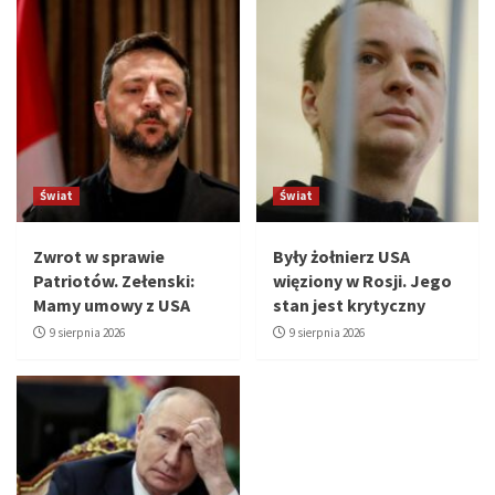
Świat
Świat
Zwrot w sprawie
Były żołnierz USA
Patriotów. Zełenski:
więziony w Rosji. Jego
Mamy umowy z USA
stan jest krytyczny
9 sierpnia 2026
9 sierpnia 2026