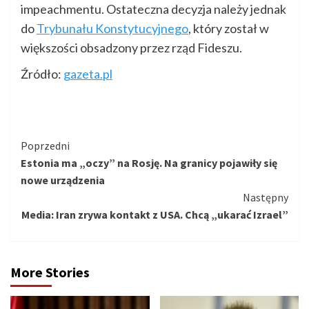
impeachmentu. Ostateczna decyzja należy jednak
do
Trybunału Konstytucyjnego
, który został w
większości obsadzony przez rząd Fideszu.
Źródło:
gazeta.pl
Kontynuuj
Poprzedni
Estonia ma „oczy” na Rosję. Na granicy pojawiły się
czytanie
nowe urządzenia
Następny
Media: Iran zrywa kontakt z USA. Chcą „ukarać Izrael”
More Stories