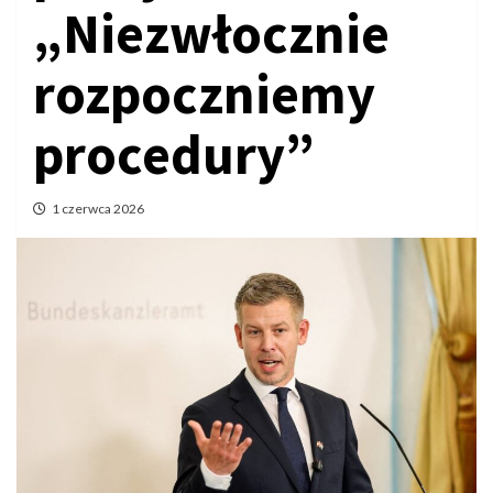
„Niezwłocznie
rozpoczniemy
procedury”
1 czerwca 2026