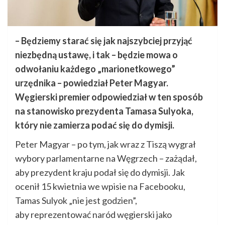
– Będziemy starać się jak najszybciej przyjąć
niezbędną ustawę, i tak – będzie mowa o
odwołaniu każdego „marionetkowego”
urzędnika – powiedział Peter Magyar.
Węgierski premier odpowiedział w ten sposób
na stanowisko prezydenta Tamasa Sulyoka,
który nie zamierza podać się do dymisji.
Peter Magyar – po tym, jak wraz z Tiszą wygrał
wybory parlamentarne na Węgrzech – zażądał,
aby prezydent kraju podał się do dymisji. Jak
ocenił 15 kwietnia we wpisie na Facebooku,
Tamas Sulyok „nie jest godzien”,
aby reprezentować naród węgierski jako