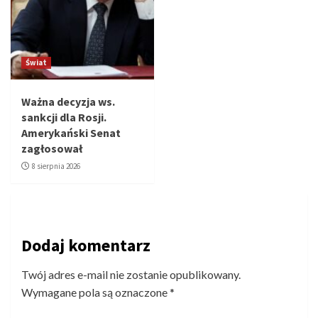
Świat
Ważna decyzja ws.
sankcji dla Rosji.
Amerykański Senat
zagłosował
8 sierpnia 2026
Dodaj komentarz
Twój adres e-mail nie zostanie opublikowany.
Wymagane pola są oznaczone
*