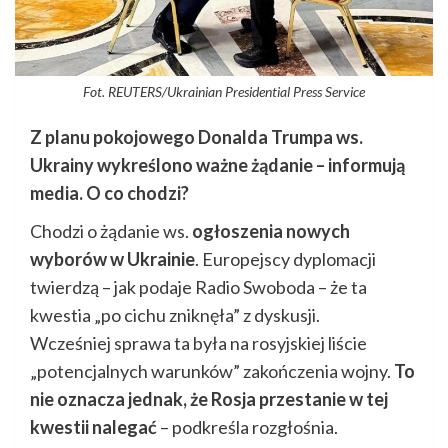
Fot. REUTERS/Ukrainian Presidential Press Service
Z planu pokojowego Donalda Trumpa ws.
Ukrainy wykreślono ważne żądanie – informują
media. O co chodzi?
Chodzi o żądanie ws.
ogłoszenia nowych
wyborów w Ukrainie
. Europejscy dyplomacji
twierdzą – jak podaje Radio Swoboda – że ta
kwestia „po cichu zniknęła” z dyskusji.
Wcześniej sprawa ta była na rosyjskiej liście
„potencjalnych warunków” zakończenia wojny.
To
nie oznacza jednak, że Rosja przestanie w tej
kwestii nalegać
– podkreśla rozgłośnia.