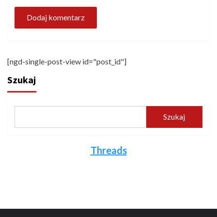
[ngd-single-post-view id="post_id"]
Szukaj
Szukaj
Threads