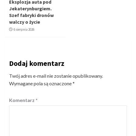
Eksplozja auta pod
Jekaterynburgiem.
Szef fabryki dronów
walczy o życie
6 sierpnia 2026
Dodaj komentarz
Twój adres e-mail nie zostanie opublikowany.
Wymagane pola są oznaczone
*
Komentarz
*