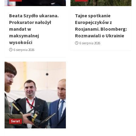
Beata Szydło ukarana.
Tajne spotkanie
Prokurator nałożył
Europejczyków z
mandat w
Rosjanami. Bloomberg:
maksymalnej
Rozmawiali o Ukrainie
wysokości
6 sierpnia 2026
6 sierpnia 2026
Świat