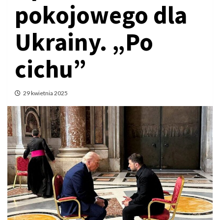
pokojowego dla
Ukrainy. „Po
cichu”
29 kwietnia 2025