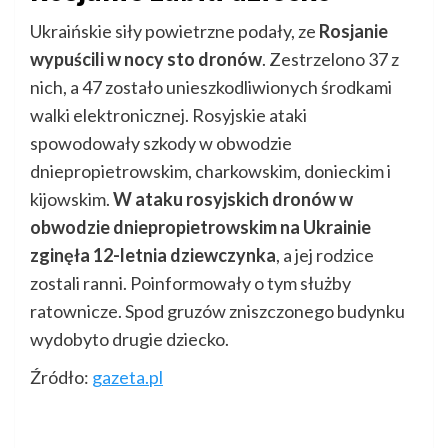
Ukraińskie siły powietrzne podały, ze
Rosjanie
wypuścili w nocy sto dronów
. Zestrzelono 37 z
nich, a 47 zostało unieszkodliwionych środkami
walki elektronicznej. Rosyjskie ataki
spowodowały szkody w obwodzie
dniepropietrowskim, charkowskim, donieckim i
kijowskim.
W ataku rosyjskich dronów w
obwodzie dniepropietrowskim na Ukrainie
zginęła 12-letnia dziewczynka
, a jej rodzice
zostali ranni. Poinformowały o tym służby
ratownicze. Spod gruzów zniszczonego budynku
wydobyto drugie dziecko.
Źródło:
gazeta.pl