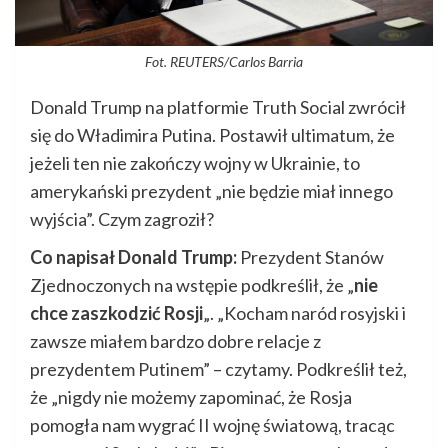
Fot. REUTERS/Carlos Barria
Donald Trump na platformie Truth Social zwrócił
się do Władimira Putina. Postawił ultimatum, że
jeżeli ten nie zakończy wojny w Ukrainie, to
amerykański prezydent „nie będzie miał innego
wyjścia”. Czym zagroził?
Co napisał Donald Trump:
Prezydent Stanów
Zjednoczonych na wstępie podkreślił, że „
nie
chce zaszkodzić Rosji
„. „Kocham naród rosyjski i
zawsze miałem bardzo dobre relacje z
prezydentem Putinem” – czytamy. Podkreślił też,
że „nigdy nie możemy zapominać, że Rosja
pomogła nam wygrać II wojnę światową, tracąc