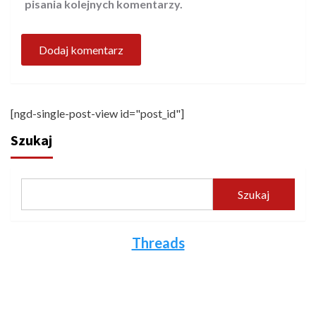
pisania kolejnych komentarzy.
[ngd-single-post-view id="post_id"]
Szukaj
Szukaj
Threads