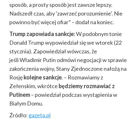
sposób, a prosty sposób jest zawsze lepszy.
Nadszedł czas, aby 'zawrzeć porozumienie’. Nie
powinno być więcej ofiar” – dodał na koniec.
Trump zapowiada sankcje:
W podobnym tonie
Donald Trump wypowiedział się we wtorek (22
stycznia). Zapowiedział wówczas, że
jeśli Władimir Putin odmówi negocjacji w sprawie
zakończenia wojny, Stany Zjednoczone nałożą na
Rosję
kolejne sankcje
. – Rozmawiamy z
Zełenskim, wkrótce
będziemy rozmawiać z
Putinem
– powiedział podczas wystąpienia w
Białym Domu.
Źródło:
gazeta.pl