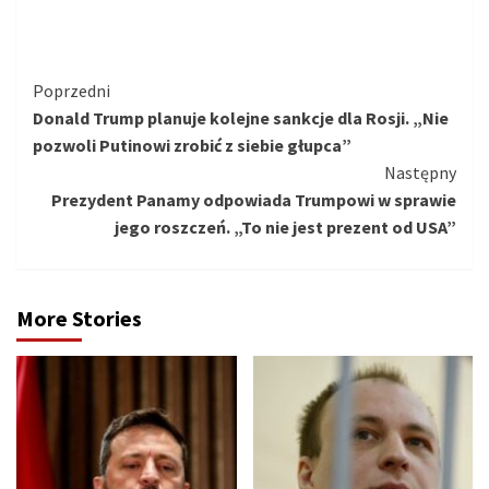
Kontynuuj
Poprzedni
Donald Trump planuje kolejne sankcje dla Rosji. „Nie
czytanie
pozwoli Putinowi zrobić z siebie głupca”
Następny
Prezydent Panamy odpowiada Trumpowi w sprawie
jego roszczeń. „To nie jest prezent od USA”
More Stories