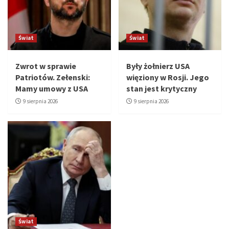
Świat
Świat
Zwrot w sprawie
Były żołnierz USA
Patriotów. Zełenski:
więziony w Rosji. Jego
Mamy umowy z USA
stan jest krytyczny
9 sierpnia 2026
9 sierpnia 2026
Świat