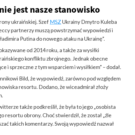
nie jest nasze stanowisko
rony ukraińskiej. Szef
MSZ
Ukrainy Dmytro Kuleba
ieccy partnerzy muszą powstrzymać wypowiedzi i
ładimira Putina do nowego ataku na Ukrainę”.
kazywane od 2014 roku, a także za wysiłki
raińskiego konfliktu zbrojnego. Jednak obecne
e i sprzeczne z tym wsparciem i wysiłkiem” – dodał.
nnikowi Bild, że wypowiedź, zarówno pod względem
tanowiska resortu. Dodano, że wiceadmirał złoży
m.
terze także podkreślił, że była to jego „osobista
go resortu obrony. Choć stwierdził, że został „źle
łaszać takich komentarzy. Swoją wypowiedź nazwał