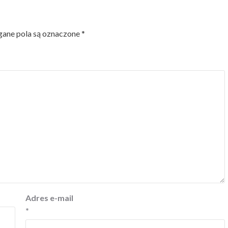
ne pola są oznaczone
*
Adres e-mail
*