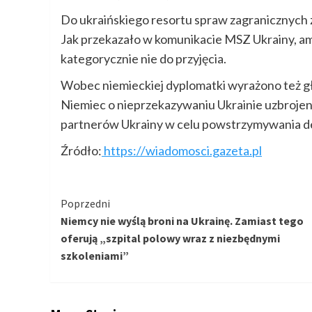
Do ukraińskiego resortu spraw zagranicznych
Jak przekazało w komunikacie MSZ Ukrainy, am
kategorycznie nie do przyjęcia.
Wobec niemieckiej dyplomatki wyrażono też g
Niemiec o nieprzekazywaniu Ukrainie uzbrojeni
partnerów Ukrainy w celu powstrzymywania de
Źródło:
https://wiadomosci.gazeta.pl
Kontynuuj
Poprzedni
Niemcy nie wyślą broni na Ukrainę. Zamiast tego
czytanie
oferują „szpital polowy wraz z niezbędnymi
szkoleniami”