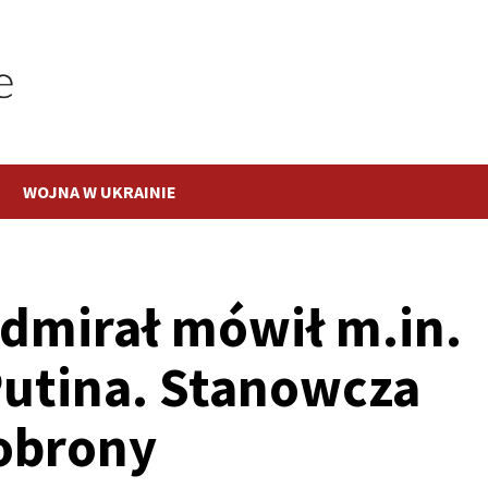
WOJNA W UKRAINIE
dmirał mówił m.in.
Putina. Stanowcza
 obrony