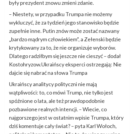
były prezydent znowu zmieni zdanie.
– Niestety, w przypadku Trumpa nie możemy
wykluczyć, że za tydzień jego stanowisko będzie
zupełnie inne. Putin znów może zostać nazwany
„bardzo mądrym człowiekiem”, a Zełenski będzie
krytykowany za to, że nie organizuje wyborów.
Dlatego radziłbym się jeszcze nie cieszyć – dodał
Kostohryzow.Ukraińscy eksperci ostrzegają: Nie
dajcie się nabrać na słowa Trumpa
Ukraińscy analitycy polityczni nie mają
wątpliwości: to, co mówi Trump, nie tylko jest
spóźnione o lata, ale też prawdopodobnie
pozbawione realnych intencji. – Wiecie, co
najgorszego jest w ostatnim wpisie Trumpa, który
dziś komentuje cały świat? – pyta Karl Wołoch,