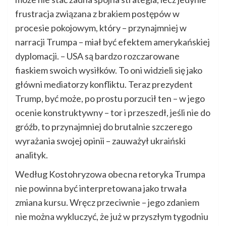
frustracja związana z brakiem postępów w
procesie pokojowym, który – przynajmniej w
narracji Trumpa – miał być efektem amerykańskiej
dyplomacji. – USA są bardzo rozczarowane
fiaskiem swoich wysiłków. To oni widzieli się jako
główni mediatorzy konfliktu. Teraz prezydent
Trump, być może, po prostu porzucił ten – w jego
ocenie konstruktywny – tor i przeszedł, jeśli nie do
gróźb, to przynajmniej do brutalnie szczerego
wyrażania swojej opinii – zauważył ukraiński
analityk.
Według Kostohryzowa obecna retoryka Trumpa
nie powinna być interpretowana jako trwała
zmiana kursu. Wręcz przeciwnie – jego zdaniem
nie można wykluczyć, że już w przyszłym tygodniu