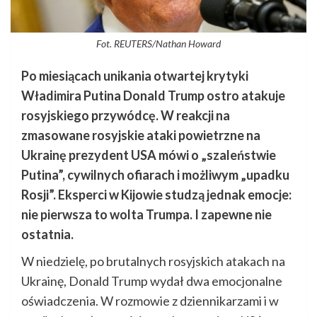
Fot. REUTERS/Nathan Howard
Po miesiącach unikania otwartej krytyki
Władimira Putina Donald Trump ostro atakuje
rosyjskiego przywódcę. W reakcji na
zmasowane rosyjskie ataki powietrzne na
Ukrainę prezydent USA mówi o „szaleństwie
Putina”, cywilnych ofiarach i możliwym „upadku
Rosji”. Eksperci w Kijowie studzą jednak emocje:
nie pierwsza to wolta Trumpa. I zapewne nie
ostatnia.
W niedzielę, po brutalnych rosyjskich atakach na
Ukrainę, Donald Trump wydał dwa emocjonalne
oświadczenia. W rozmowie z dziennikarzami i w