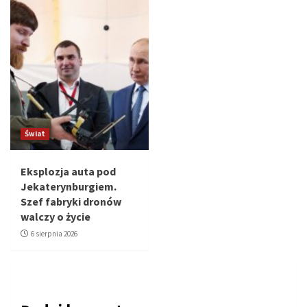
Świat
Eksplozja auta pod
Jekaterynburgiem.
Szef fabryki dronów
walczy o życie
6 sierpnia 2026