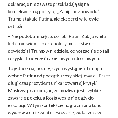
deklaracje nie zawsze przekładają się na
konsekwentną politykę. „Zabija bez powodu”.
Trump atakuje Putina, ale eksperci w Kijowie
ostrożni
– Nie podoba mi się to, co robi Putin. Zabija wielu
ludzi, nie wiem, co do cholery mu się stało –
powiedział Trump w niedzielę, odnosząc się do fali
rosyjskich uderzeń rakietowych i dronowych.
To jedno z najmocniejszych wystąpień Trumpa
wobec Putina od początku rosyjskiej inwazji. Przez
długi czas prezydent unikał otwartej krytyki
Moskwy, przekonując, że możliwe jest szybkie
zawarcie pokoju, a Rosja wcale nie dąży do
eskalacji. W tym kontekście nagła zmiana tonu
wywołała duże zainteresowanie, zwłaszcza w