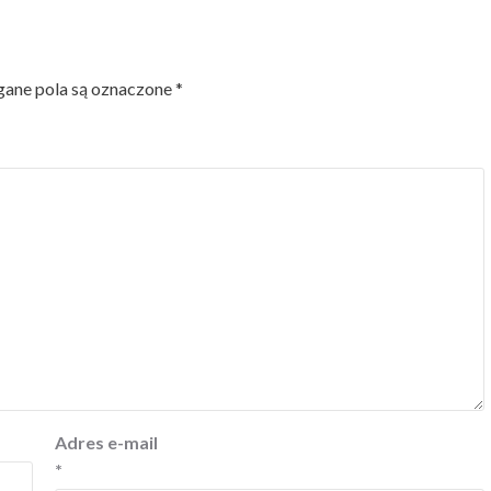
ne pola są oznaczone
*
Adres e-mail
*