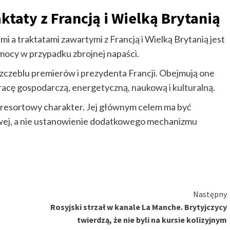
ktaty z Francją i Wielką Brytanią
 a traktatami zawartymi z Francją i Wielką Brytanią jest
ocy w przypadku zbrojnej napaści.
zczeblu premierów i prezydenta Francji. Obejmują one
pracę gospodarczą, energetyczną, naukową i kulturalną.
 resortowy charakter. Jej głównym celem ma być
wej, a nie ustanowienie dodatkowego mechanizmu
Następny
Rosyjski strzał w kanale La Manche. Brytyjczycy
twierdzą, że nie byli na kursie kolizyjnym