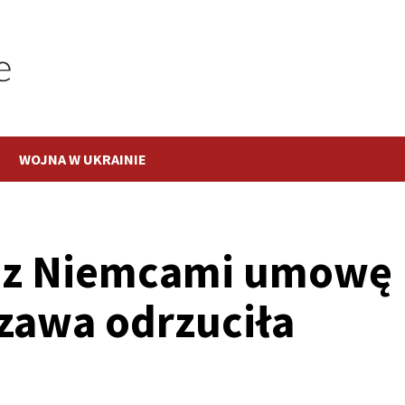
WOJNA W UKRAINIE
e z Niemcami umowę
zawa odrzuciła