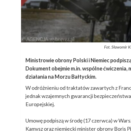
Fot. Sławomir K
Ministrowie obrony Polski i Niemiec podpi
Dokument obejmie m.in. wspólne ćwiczenia, 
działania na Morzu Bałtyckim.
W odróżnieniu od traktatów zawartych z Francj
jednak wzajemnych gwarancji bezpieczeństwa 
Europejskiej.
Umowę podpiszą w środę (17 czerwca) w Wars
Kamysz oraz niemiecki minister obrony Boris 