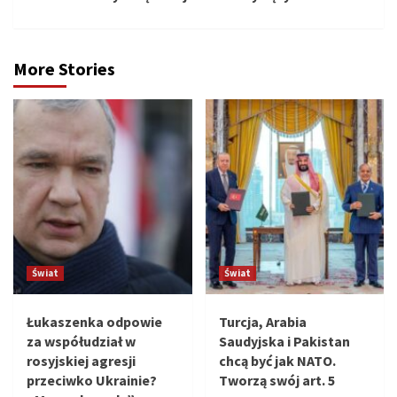
More Stories
Świat
Świat
Łukaszenka odpowie
Turcja, Arabia
za współudział w
Saudyjska i Pakistan
rosyjskiej agresji
chcą być jak NATO.
przeciwko Ukrainie?
Tworzą swój art. 5