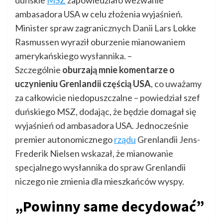
duńskie
MSZ
zapowiedziało wezwanie
ambasadora USA w celu złożenia wyjaśnień.
Minister spraw zagranicznych Danii Lars Lokke
Rasmussen wyraził oburzenie mianowaniem
amerykańskiego wysłannika. –
Szczególnie
oburzają mnie komentarze o
uczynieniu Grenlandii częścią USA
, co uważamy
za całkowicie niedopuszczalne – powiedział szef
duńskiego MSZ, dodając, że będzie domagał się
wyjaśnień od ambasadora USA. Jednocześnie
premier autonomicznego
rządu
Grenlandii Jens-
Frederik Nielsen wskazał, że mianowanie
specjalnego wysłannika do spraw Grenlandii
niczego nie zmienia dla mieszkańców wyspy.
„Powinny same decydować”