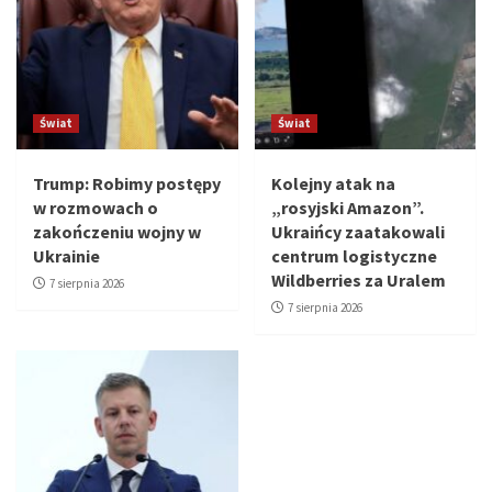
Świat
Świat
Trump: Robimy postępy
Kolejny atak na
w rozmowach o
„rosyjski Amazon”.
zakończeniu wojny w
Ukraińcy zaatakowali
Ukrainie
centrum logistyczne
Wildberries za Uralem
7 sierpnia 2026
7 sierpnia 2026