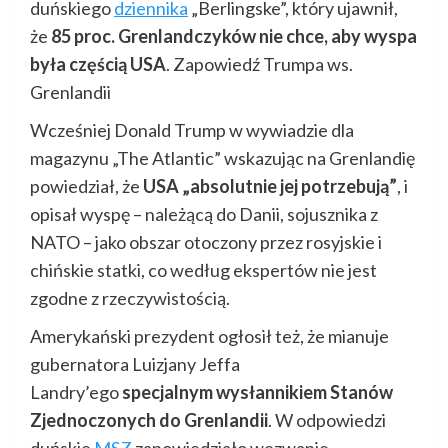
duńskiego
dziennika
„Berlingske”, który ujawnił,
że
85 proc. Grenlandczyków nie chce, aby wyspa
była częścią USA
. Zapowiedź Trumpa ws.
Grenlandii
Wcześniej Donald Trump w wywiadzie dla
magazynu „The Atlantic” wskazując na Grenlandię
powiedział, że
USA „absolutnie jej potrzebują”
, i
opisał wyspę – należącą do Danii, sojusznika z
NATO – jako obszar otoczony przez rosyjskie i
chińskie statki, co według ekspertów nie jest
zgodne z rzeczywistością.
Amerykański prezydent ogłosił też, że mianuje
gubernatora Luizjany Jeffa
Landry’ego
specjalnym wysłannikiem Stanów
Zjednoczonych do Grenlandii
. W odpowiedzi