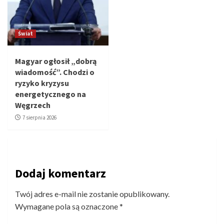
Świat
Magyar ogłosił „dobrą
wiadomość”. Chodzi o
ryzyko kryzysu
energetycznego na
Węgrzech
7 sierpnia 2026
Dodaj komentarz
Twój adres e-mail nie zostanie opublikowany.
Wymagane pola są oznaczone
*