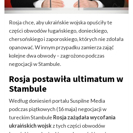
Rosja chce, aby ukraińskie wojska opuściły te
części obwodów ługańskiego, donieckiego,
chersońskiego i zaporoskiego, których nie zdołała
opanować. W innym przypadku zamierza zająć
kolejne dwa obwody – zagrożono podczas
negocjacji w Stambule.
Rosja postawiła ultimatum w
Stambule
Według doniesień portalu Suspilne Media
podczas piątkowych (16 maja) negocjacji w
tureckim Stambule
Rosja zażądała wycofania
ukraińskich wojsk
z tych części obwodów