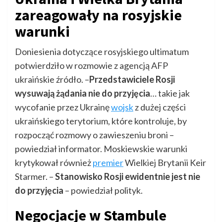
zareagowały na rosyjskie
warunki
Doniesienia dotyczące rosyjskiego ultimatum
potwierdziło w rozmowie z agencją AFP
ukraińskie źródło. –
Przedstawiciele Rosji
wysuwają żądania nie do przyjęcia
… takie jak
wycofanie przez Ukrainę
wojsk
z dużej części
ukraińskiego terytorium, które kontroluje, by
rozpocząć rozmowy o zawieszeniu broni –
powiedział informator. Moskiewskie warunki
krytykował również
premier
Wielkiej Brytanii Keir
Starmer. –
Stanowisko Rosji ewidentnie jest nie
do przyjęcia
– powiedział polityk.
Negocjacje w Stambule