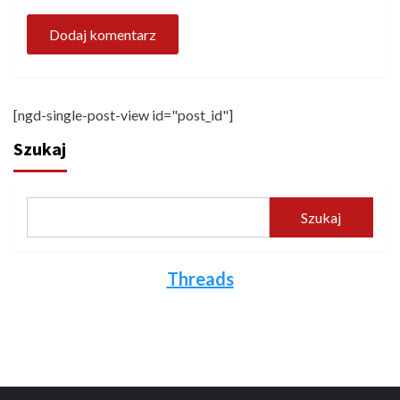
[ngd-single-post-view id="post_id"]
Szukaj
Szukaj
Threads