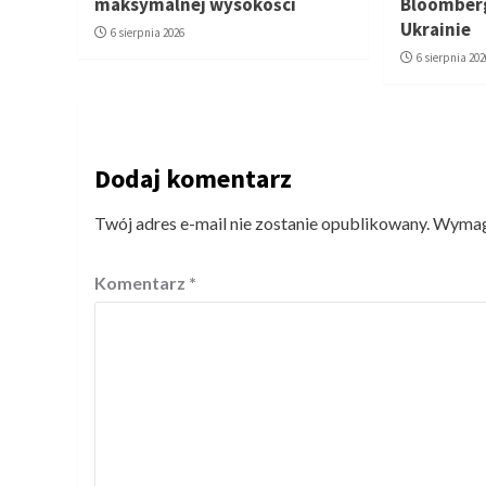
maksymalnej wysokości
Bloomberg
Ukrainie
6 sierpnia 2026
6 sierpnia 202
Dodaj komentarz
Twój adres e-mail nie zostanie opublikowany.
Wymaga
Komentarz
*