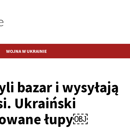
WOJNA W UKRAINIE
li bazar i wysyłają
si. Ukraiński
bowane łupy￼