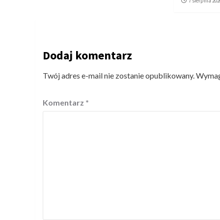
7 sierpnia 202
Dodaj komentarz
Twój adres e-mail nie zostanie opublikowany.
Wymaga
Komentarz
*