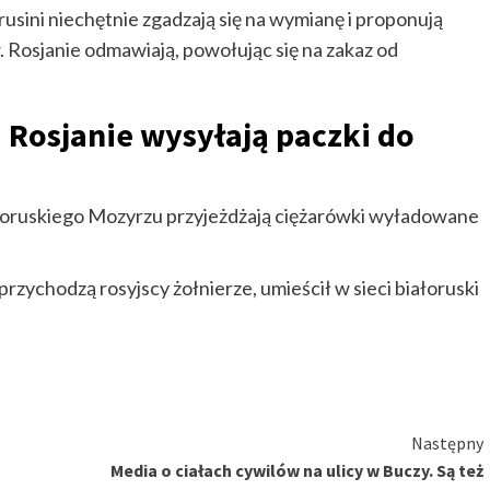
sini niechętnie zgadzają się na wymianę i proponują
 Rosjanie odmawiają, powołując się na zakaz od
Rosjanie wysyłają paczki do
ałoruskiego Mozyrzu przyjeżdżają ciężarówki wyładowane
 przychodzą rosyjscy żołnierze, umieścił w sieci białoruski
Następny
Media o ciałach cywilów na ulicy w Buczy. Są też