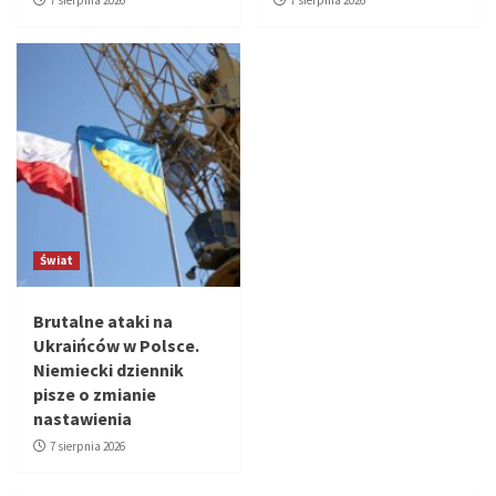
Świat
Brutalne ataki na
Ukraińców w Polsce.
Niemiecki dziennik
pisze o zmianie
nastawienia
7 sierpnia 2026