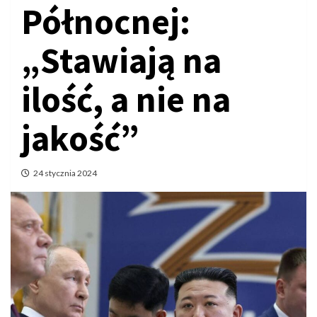
Północnej:
„Stawiają na
ilość, a nie na
jakość”
24 stycznia 2024