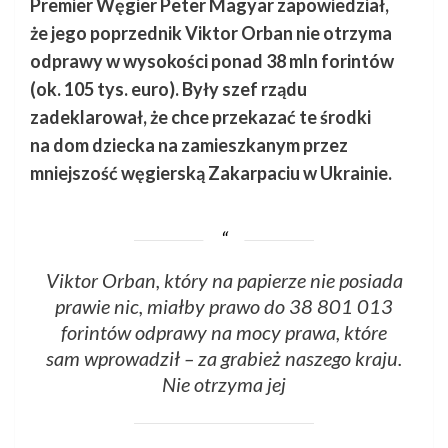
Premier Węgier Peter Magyar zapowiedział,
że jego poprzednik Viktor Orban nie otrzyma
odprawy w wysokości ponad 38 mln forintów
(ok. 105 tys. euro). Były szef rządu
zadeklarował, że chce przekazać te środki
na dom dziecka na zamieszkanym przez
mniejszość węgierską Zakarpaciu w Ukrainie.
Viktor Orban, który na papierze nie posiada
prawie nic, miałby prawo do 38 801 013
forintów odprawy na mocy prawa, które
sam wprowadził – za grabież naszego kraju.
Nie otrzyma jej