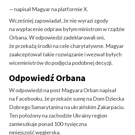
— napisał Magyar na platformie X.
Wcześniej zapowiadał, że nie wyrazi zgody
na wypłacenie odpraw byłym ministrom w rządzie
Orbana. W odpowiedzi zadeklarowali oni,
że przekażą środki na cele charytatywne. Magyar
zaakceptował takie rozwiązanie i wezwał byłych
wiceministrów do podjęcia podobnej decyzji.
Odpowiedź Orbana
W odpowiedzi na post Magyara Orban napisał
na Facebooku, że przekaże sumę na Dom Dziecka
Dobrego Samarytanina na ukraińskim Zakarpaciu.
Ten położony na zachodzie Ukrainy region
zamieszkuje ponad 100-tysięczna
mniejszość węgierska.