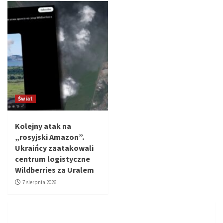
Świat
Kolejny atak na
„rosyjski Amazon”.
Ukraińcy zaatakowali
centrum logistyczne
Wildberries za Uralem
7 sierpnia 2026