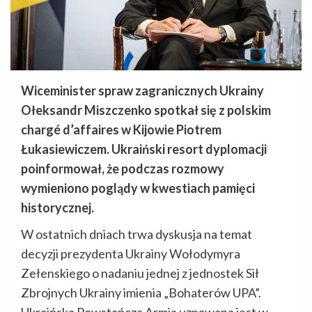
Wiceminister spraw zagranicznych Ukrainy
Ołeksandr Miszczenko spotkał się z polskim
chargé d’affaires w Kijowie Piotrem
Łukasiewiczem. Ukraiński resort dyplomacji
poinformował, że podczas rozmowy
wymieniono poglądy w kwestiach pamięci
historycznej.
W ostatnich dniach trwa dyskusja na temat
decyzji prezydenta Ukrainy Wołodymyra
Zełenskiego o nadaniu jednej z jednostek Sił
Zbrojnych Ukrainy imienia „Bohaterów UPA”.