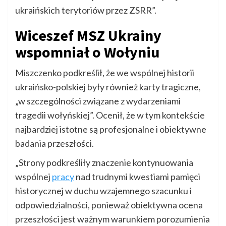
ukraińskich terytoriów przez ZSRR”.
Wiceszef MSZ Ukrainy
wspomniał o Wołyniu
Miszczenko podkreślił, że we wspólnej historii
ukraińsko-polskiej były również karty tragiczne,
„w szczególności związane z wydarzeniami
tragedii wołyńskiej”. Ocenił, że w tym kontekście
najbardziej istotne są profesjonalne i obiektywne
badania przeszłości.
„Strony podkreśliły znaczenie kontynuowania
wspólnej
pracy
nad trudnymi kwestiami pamięci
historycznej w duchu wzajemnego szacunku i
odpowiedzialności, ponieważ obiektywna ocena
przeszłości jest ważnym warunkiem porozumienia