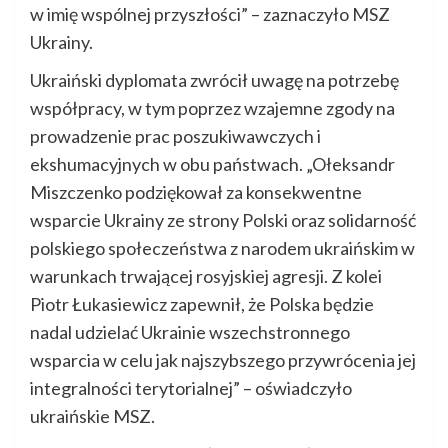
w imię wspólnej przyszłości” – zaznaczyło MSZ
Ukrainy.
Ukraiński dyplomata zwrócił uwagę na potrzebę
współpracy, w tym poprzez wzajemne zgody na
prowadzenie prac poszukiwawczych i
ekshumacyjnych w obu państwach. „Ołeksandr
Miszczenko podziękował za konsekwentne
wsparcie Ukrainy ze strony Polski oraz solidarność
polskiego społeczeństwa z narodem ukraińskim w
warunkach trwającej rosyjskiej agresji. Z kolei
Piotr Łukasiewicz zapewnił, że Polska będzie
nadal udzielać Ukrainie wszechstronnego
wsparcia w celu jak najszybszego przywrócenia jej
integralności terytorialnej” – oświadczyło
ukraińskie MSZ.