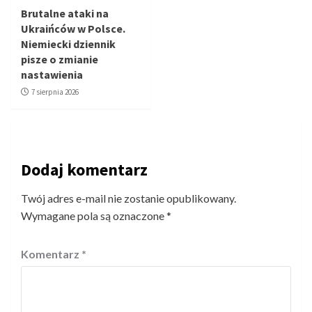
Brutalne ataki na
Ukraińców w Polsce.
Niemiecki dziennik
pisze o zmianie
nastawienia
7 sierpnia 2026
Dodaj komentarz
Twój adres e-mail nie zostanie opublikowany.
Wymagane pola są oznaczone
*
Komentarz
*