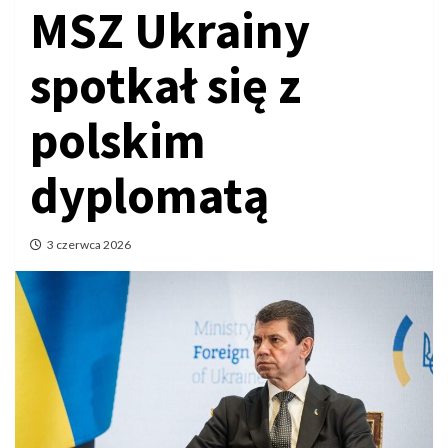
MSZ Ukrainy
spotkał się z
polskim
dyplomatą
3 czerwca 2026