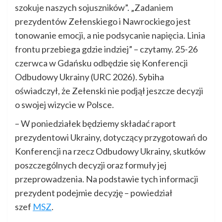
szokuje naszych sojuszników”. „Zadaniem
prezydentów Zełenskiego i Nawrockiego jest
tonowanie emocji, a nie podsycanie napięcia. Linia
frontu przebiega gdzie indziej” – czytamy. 25-26
czerwca w Gdańsku odbędzie się Konferencji
Odbudowy Ukrainy (URC 2026). Sybiha
oświadczył, że Zełenski nie podjął jeszcze decyzji
o swojej wizycie w Polsce.
– W poniedziałek będziemy składać raport
prezydentowi Ukrainy, dotyczący przygotowań do
Konferencji na rzecz Odbudowy Ukrainy, skutków
poszczególnych decyzji oraz formuły jej
przeprowadzenia. Na podstawie tych informacji
prezydent podejmie decyzję – powiedział
szef
MSZ
.