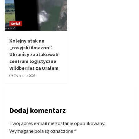
Świat
Kolejny atak na
„rosyjski Amazon”.
Ukraińcy zaatakowali
centrum logistyczne
Wildberries za Uralem
7 sierpnia 2026
Dodaj komentarz
Twój adres e-mail nie zostanie opublikowany.
Wymagane pola są oznaczone
*