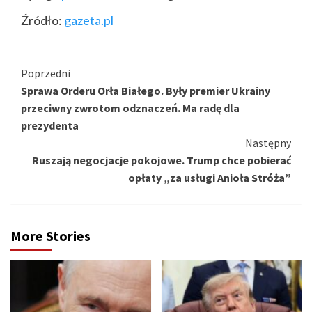
Źródło:
gazeta.pl
Kontynuuj
Poprzedni
Sprawa Orderu Orła Białego. Były premier Ukrainy
czytanie
przeciwny zwrotom odznaczeń. Ma radę dla
prezydenta
Następny
Ruszają negocjacje pokojowe. Trump chce pobierać
opłaty „za usługi Anioła Stróża”
More Stories