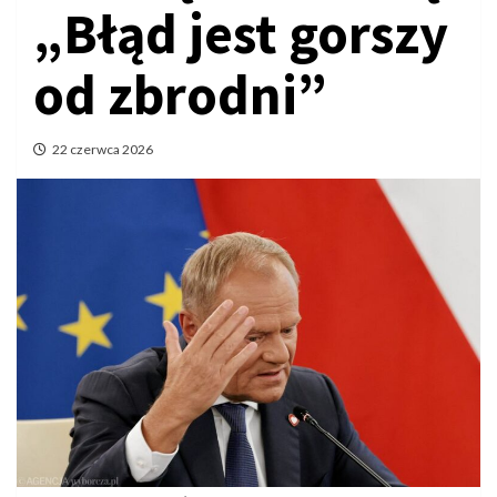
„Błąd jest gorszy
od zbrodni”
22 czerwca 2026