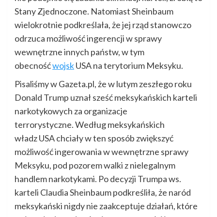
Stany Zjednoczone. Natomiast Sheinbaum
wielokrotnie podkreślała, że jej rząd stanowczo
odrzuca możliwość ingerencji w sprawy
wewnętrzne innych państw, w tym
obecność
wojsk
USA na terytorium Meksyku.
Pisaliśmy w Gazeta.pl, że w lutym zeszłego roku
Donald Trump uznał sześć meksykańskich karteli
narkotykowych za organizacje
terrorystyczne. Według meksykańskich
władz USA chciały w ten sposób zwiększyć
możliwość ingerowania w wewnętrzne sprawy
Meksyku, pod pozorem walki z nielegalnym
handlem narkotykami. Po decyzji Trumpa ws.
karteli Claudia Sheinbaum podkreśliła, że naród
meksykański nigdy nie zaakceptuje działań, które