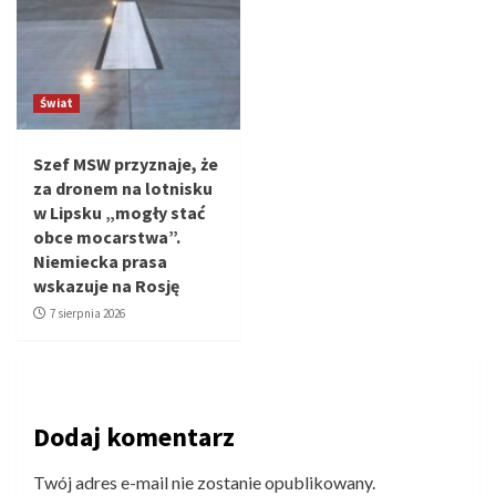
Świat
Szef MSW przyznaje, że
za dronem na lotnisku
w Lipsku „mogły stać
obce mocarstwa”.
Niemiecka prasa
wskazuje na Rosję
7 sierpnia 2026
Dodaj komentarz
Twój adres e-mail nie zostanie opublikowany.