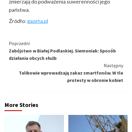
zmierzają do podważenia suwerenności jego
państwa.
Źródło:
gazeta.pl
Kontynuuj
Poprzedni
Zabójstwo w Białej Podlaskiej. Siemoniak: Sposób
czytanie
działania obcych służb
Następny
Talibowie wprowadzają zakaz smartfonów. W tle
protesty w obronie kobiet
More Stories