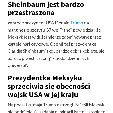
Sheinbaum jest bardzo
przestraszona
W środę prezydent USA Donald
Trump
na
marginesie szczytu G7 we Francji powiedział, że
Meksyk jest w dużej mierze zdominowane przez
kartele narkotykowe. Ocenił też prezydentkę
Claudię Sheinbaum jako „bardzo dobrą kobietę, ale
bardzo przestraszoną” – podał dziennik „El
Universal”.
Prezydentka Meksyku
sprzeciwia się obecności
wojsk USA w jej kraju
Na początku maja Trump ostrzegł, że jeśli Meksyk
nie podejmie się zadania eliminacji karteli, zrobią to