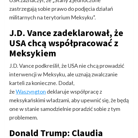
USA zaznaczył, że „Stany Zjednoczone
zastrzegają sobie prawo do podjęcia działań
militarnych na terytorium Meksyku”.
J.D. Vance zadeklarował, że
USA chcą współpracować z
Meksykiem
J.D. Vance podkreślił, że USA nie chcą prowadzić
interwencji w Meksyku, ale uznają zwalczanie
karteli za konieczne. Dodał,
że
Waszyngton
deklaruje współpracę z
meksykańskimi władzami, aby upewnić się, że będą
one w stanie samodzielnie poradzić sobie z tym
problemem.
Donald Trump: Claudia