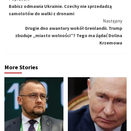
Babisz odmawia Ukrainie. Czechy nie sprzedadzą
czytanie
samolotów do walki z dronami
Następny
Drugie dno awantury wokół Grenlandii. Trump
zbuduje „miasto wolności”? Tego ma żądać Dolina
Krzemowa
More Stories