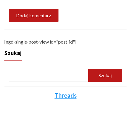
[ngd-single-post-view id="post_id"]
Szukaj
Szukaj
Threads