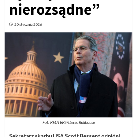
nierozsądne”
20 stycznia 2026
Fot. REUTERS/Denis Balibouse
Sekretarz skarbu USA Scott Bessent odniósł