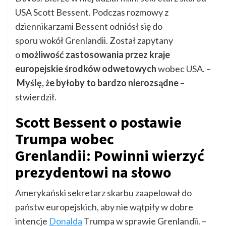
USA Scott Bessent. Podczas rozmowy z
dziennikarzami Bessent odniósł się do
sporu wokół Grenlandii. Został zapytany
o
możliwość zastosowania przez kraje
europejskie
środków odwetowych
wobec USA. –
Myślę, że byłoby to bardzo nierozsądne
–
stwierdził.
Scott Bessent o postawie
Trumpa wobec
Grenlandii: Powinni wierzyć
prezydentowi na słowo
Amerykański sekretarz skarbu zaapelował do
państw europejskich, aby nie wątpiły w dobre
intencje
Donalda
Trumpa w sprawie Grenlandii. –