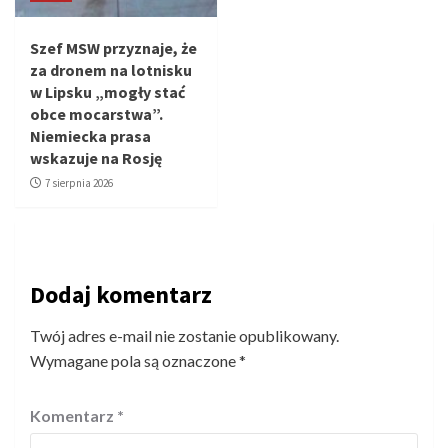
Szef MSW przyznaje, że
za dronem na lotnisku
w Lipsku „mogły stać
obce mocarstwa”.
Niemiecka prasa
wskazuje na Rosję
7 sierpnia 2026
Dodaj komentarz
Twój adres e-mail nie zostanie opublikowany.
Wymagane pola są oznaczone
*
Komentarz
*