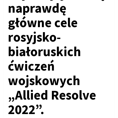
naprawdę
główne cele
rosyjsko-
białoruskich
ćwiczeń
wojskowych
„Allied Resolve
2022”.