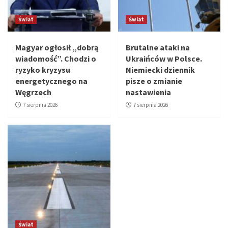
Świat
Świat
Magyar ogłosił „dobrą
Brutalne ataki na
wiadomość”. Chodzi o
Ukraińców w Polsce.
ryzyko kryzysu
Niemiecki dziennik
energetycznego na
pisze o zmianie
Węgrzech
nastawienia
7 sierpnia 2026
7 sierpnia 2026
Świat