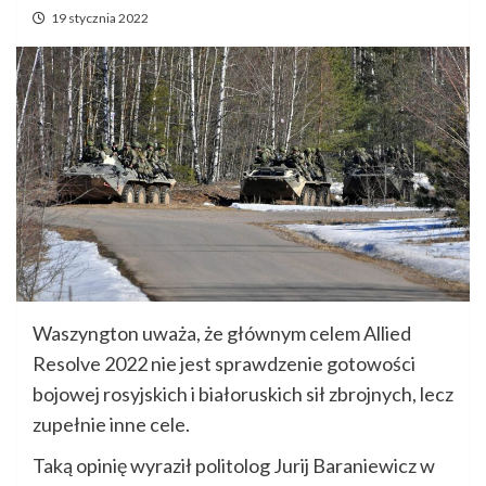
19 stycznia 2022
Waszyngton uważa, że głównym celem Allied
Resolve 2022 nie jest sprawdzenie gotowości
bojowej rosyjskich i białoruskich sił zbrojnych, lecz
zupełnie inne cele.
Taką opinię wyraził politolog Jurij Baraniewicz w