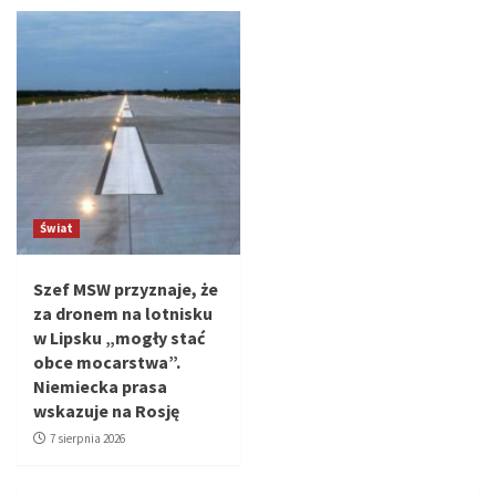
Świat
Szef MSW przyznaje, że
za dronem na lotnisku
w Lipsku „mogły stać
obce mocarstwa”.
Niemiecka prasa
wskazuje na Rosję
7 sierpnia 2026