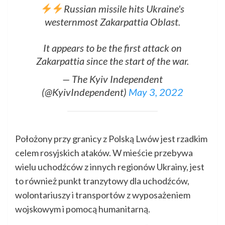
Russian missile hits Ukraine's
westernmost Zakarpattia Oblast.
It appears to be the first attack on
Zakarpattia since the start of the war.
— The Kyiv Independent
(@KyivIndependent)
May 3, 2022
Położony przy granicy z Polską Lwów jest rzadkim
celem rosyjskich ataków. W mieście przebywa
wielu uchodźców z innych regionów Ukrainy, jest
to również punkt tranzytowy dla uchodźców,
wolontariuszy i transportów z wyposażeniem
wojskowym i pomocą humanitarną.