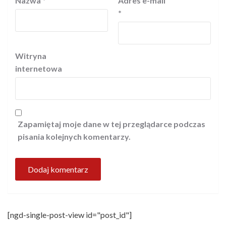
Nazwa
*
Adres e-mail
*
Witryna
internetowa
Zapamiętaj moje dane w tej przeglądarce podczas
pisania kolejnych komentarzy.
[ngd-single-post-view id="post_id"]