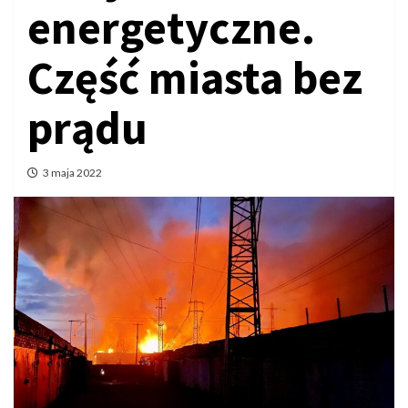
energetyczne.
Część miasta bez
prądu
3 maja 2022