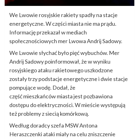
We Lwowie rosyjskie rakiety spadły na stacje
energetyczne. W części miasta nie ma prądu.
Informację przekazał w mediach
społecznościowych mer Lwowa Andrij Sadowy.
We Lwowie słychać było pięć wybuchów. Mer
Andrij Sadowy poinformował, że w wyniku
rosyjskiego ataku rakietowego uszkodzone
zostały trzy podstacje energetyczne i dwie stacje
pompujące wodę. Dodał, że
część mieszkańców miasta jest pozbawiona
dostępu do elektryczności. W mieście występują
też problemy z siecią komórkową.
Według doradcy szefa MSW Antona
Heraszczenki ataki miały na celu zniszczenie