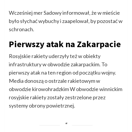
Wcześniej mer Sadowy informował, że w mieście
było słychać wybuchy i zaapelował, by pozostać w
schronach.
Pierwszy atak na Zakarpacie
Rosyjskie rakiety uderzyły też w obiekty
infrastruktury w obwodzie zakarpackim. To
pierwszy atak na ten region od początku wojny.
Media donoszą o ostrzale rakietowym w
obwodzie kirowohradzkim W obwodzie winnickim
rosyjskie rakiety zostały zestrzelone przez
systemy obrony powietrznej.