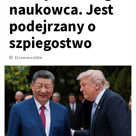
naukowca. Jest
podejrzany o
szpiegostwo
13 czerwca 2026