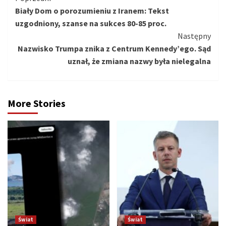
Biały Dom o porozumieniu z Iranem: Tekst
czytanie
uzgodniony, szanse na sukces 80-85 proc.
Następny
Nazwisko Trumpa znika z Centrum Kennedy’ego. Sąd
uznał, że zmiana nazwy była nielegalna
More Stories
Świat
Świat