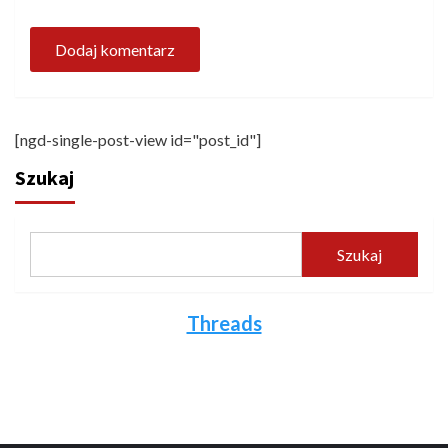
[ngd-single-post-view id="post_id"]
Szukaj
Szukaj
Threads