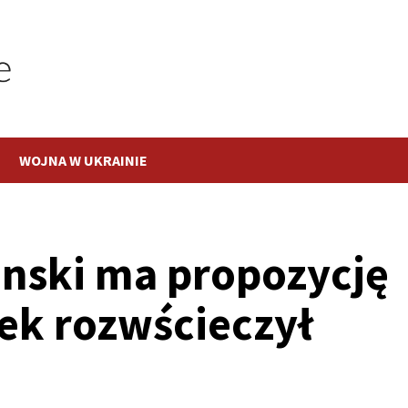
WOJNA W UKRAINIE
nski ma propozycję
nek rozwścieczył