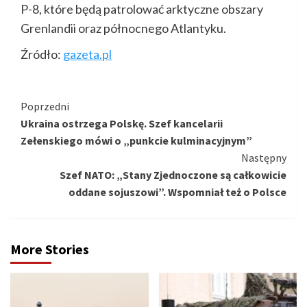
P-8, które będą patrolować arktyczne obszary
Grenlandii oraz północnego Atlantyku.
Źródło:
gazeta.pl
Kontynuuj
Poprzedni
Ukraina ostrzega Polskę. Szef kancelarii
czytanie
Zełenskiego mówi o „punkcie kulminacyjnym”
Następny
Szef NATO: „Stany Zjednoczone są całkowicie
oddane sojuszowi”. Wspomniał też o Polsce
More Stories