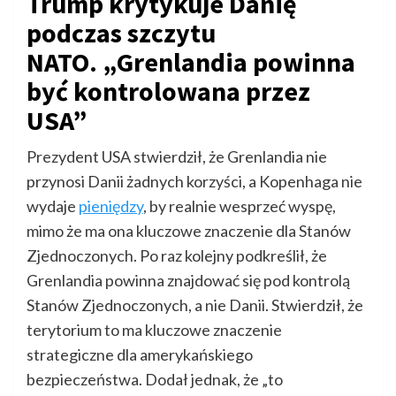
Trump krytykuje Danię
podczas szczytu
NATO. „Grenlandia powinna
być kontrolowana przez
USA”
Prezydent USA stwierdził, że Grenlandia nie
przynosi Danii żadnych korzyści, a Kopenhaga nie
wydaje
pieniędzy
, by realnie wesprzeć wyspę,
mimo że ma ona kluczowe znaczenie dla Stanów
Zjednoczonych. Po raz kolejny podkreślił, że
Grenlandia powinna znajdować się pod kontrolą
Stanów Zjednoczonych, a nie Danii. Stwierdził, że
terytorium to ma kluczowe znaczenie
strategiczne dla amerykańskiego
bezpieczeństwa. Dodał jednak, że „to