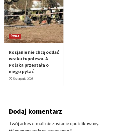
Świat
Rosjanie nie chcą oddać
wraku tupolewa. A
Polska przestała o
niego pytać
5 sierpnia 2026
Dodaj komentarz
Twój adres e-mail nie zostanie opublikowany.
Wymagane pola są oznaczone
*