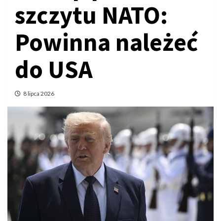
szczytu NATO:
Powinna należeć
do USA
8 lipca 2026