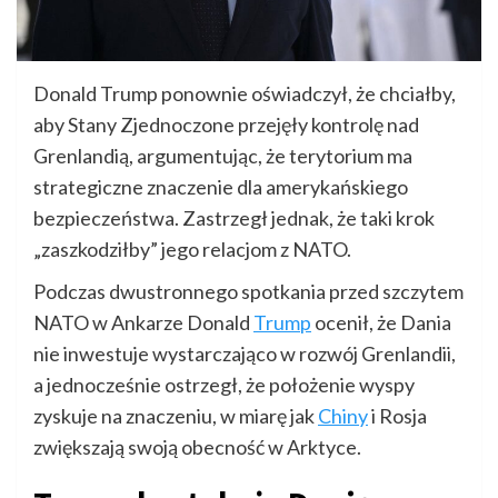
Donald Trump ponownie oświadczył, że chciałby,
aby Stany Zjednoczone przejęły kontrolę nad
Grenlandią, argumentując, że terytorium ma
strategiczne znaczenie dla amerykańskiego
bezpieczeństwa. Zastrzegł jednak, że taki krok
„zaszkodziłby” jego relacjom z NATO.
Podczas dwustronnego spotkania przed szczytem
NATO w Ankarze Donald
Trump
ocenił, że Dania
nie inwestuje wystarczająco w rozwój Grenlandii,
a jednocześnie ostrzegł, że położenie wyspy
zyskuje na znaczeniu, w miarę jak
Chiny
i Rosja
zwiększają swoją obecność w Arktyce.