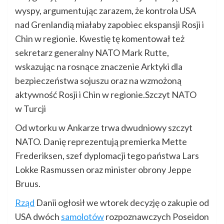
wyspy, argumentując zarazem, że kontrola USA
nad Grenlandią miałaby zapobiec ekspansji Rosji i
Chin w regionie. Kwestię tę komentował też
sekretarz generalny NATO Mark Rutte,
wskazując na rosnące znaczenie Arktyki dla
bezpieczeństwa sojuszu oraz na wzmożoną
aktywność Rosji i Chin w regionie.Szczyt NATO
w Turcji
Od wtorku w Ankarze trwa dwudniowy szczyt
NATO. Danię reprezentują premierka Mette
Frederiksen, szef dyplomacji tego państwa Lars
Lokke Rasmussen oraz minister obrony Jeppe
Bruus.
Rząd
Danii ogłosił we wtorek decyzję o zakupie od
USA dwóch
samolotów
rozpoznawczych Poseidon