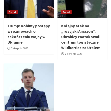
Świat
Świat
Trump: Robimy postępy
Kolejny atak na
w rozmowach o
„rosyjski Amazon”.
zakończeniu wojny w
Ukraińcy zaatakowali
Ukrainie
centrum logistyczne
Wildberries za Uralem
7 sierpnia 2026
7 sierpnia 2026