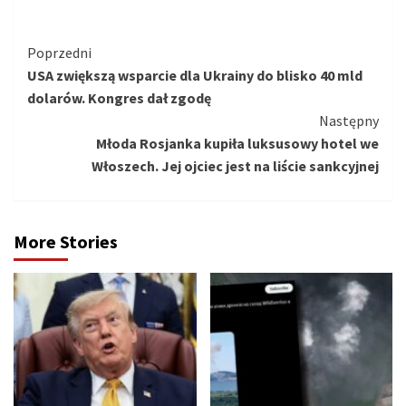
Kontynuuj
Poprzedni
USA zwiększą wsparcie dla Ukrainy do blisko 40 mld
czytanie
dolarów. Kongres dał zgodę
Następny
Młoda Rosjanka kupiła luksusowy hotel we
Włoszech. Jej ojciec jest na liście sankcyjnej
More Stories