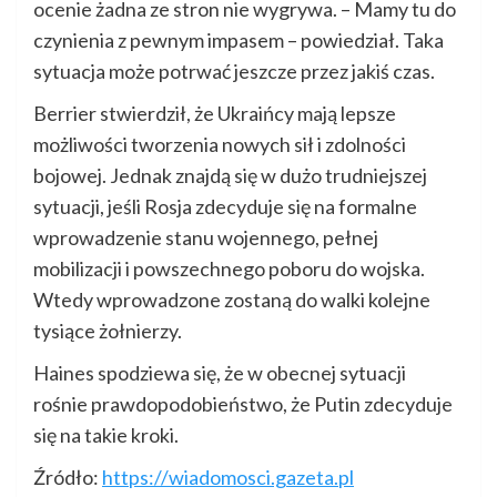
ocenie żadna ze stron nie wygrywa. – Mamy tu do
czynienia z pewnym impasem – powiedział. Taka
sytuacja może potrwać jeszcze przez jakiś czas.
Berrier stwierdził, że Ukraińcy mają lepsze
możliwości tworzenia nowych sił i zdolności
bojowej. Jednak znajdą się w dużo trudniejszej
sytuacji, jeśli Rosja zdecyduje się na formalne
wprowadzenie stanu wojennego, pełnej
mobilizacji i powszechnego poboru do wojska.
Wtedy wprowadzone zostaną do walki kolejne
tysiące żołnierzy.
Haines spodziewa się, że w obecnej sytuacji
rośnie prawdopodobieństwo, że Putin zdecyduje
się na takie kroki.
Źródło:
https://wiadomosci.gazeta.pl