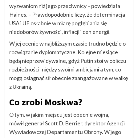
wyzwaniom niż jego przeciwnicy – powiedziała
Haines. – Prawdopodobnie liczy, że determinacja
USA i UE osłabnie w miarę pogłębiania się
niedoborów żywności, inflacji i cen energii.
W jej ocenie w najbliższym czasie trudno będzie o
rozwiązanie dyplomatyczne. Kolejne miesiące
będą nieprzewidywalne, gdyż Putin stoi w obliczu
rozbieżności między swoimi ambicjami a tym, co
mogą osiągnąć sił obecnie zaangażowane w walkę
z Ukrainą.
Co zrobi Moskwa?
O tym, w jakim miejscu jest obecnie wojna,
mówił generał Scott D. Berrier, dyrektor Agencji
Wywiadowczej Departamentu Obrony. W jego