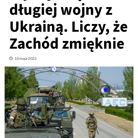
długiej wojny z
Ukrainą. Liczy, że
Zachód zmięknie
10 maja 2022