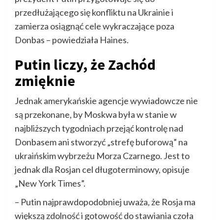
przedłużającego się konfliktu na Ukrainie i
zamierza osiągnąć cele wykraczające poza
Donbas – powiedziała Haines.
Putin liczy, że Zachód
zmięknie
Jednak amerykańskie agencje wywiadowcze nie
są przekonane, by Moskwa była w stanie w
najbliższych tygodniach przejąć kontrolę nad
Donbasem ani stworzyć „strefę buforową” na
ukraińskim wybrzeżu Morza Czarnego. Jest to
jednak dla Rosjan cel długoterminowy, opisuje
„New York Times”.
– Putin najprawdopodobniej uważa, że Rosja ma
większą zdolność i gotowość do stawiania czoła