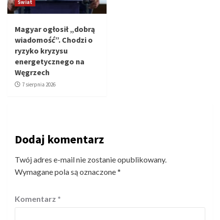
Świat
Magyar ogłosił „dobrą
wiadomość”. Chodzi o
ryzyko kryzysu
energetycznego na
Węgrzech
7 sierpnia 2026
Dodaj komentarz
Twój adres e-mail nie zostanie opublikowany.
Wymagane pola są oznaczone
*
Komentarz
*