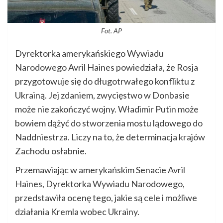
Fot. AP
Dyrektorka amerykańskiego Wywiadu
Narodowego Avril Haines powiedziała, że Rosja
przygotowuje się do długotrwałego konfliktu z
Ukrainą. Jej zdaniem, zwycięstwo w Donbasie
może nie zakończyć wojny. Władimir Putin może
bowiem dążyć do stworzenia mostu lądowego do
Naddniestrza. Liczy na to, że determinacja krajów
Zachodu osłabnie.
Przemawiając w amerykańskim Senacie Avril
Haines, Dyrektorka Wywiadu Narodowego,
przedstawiła ocenę tego, jakie są cele i możliwe
działania Kremla wobec Ukrainy.