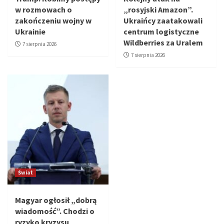
w rozmowach o
„rosyjski Amazon”.
zakończeniu wojny w
Ukraińcy zaatakowali
Ukrainie
centrum logistyczne
Wildberries za Uralem
7 sierpnia 2026
7 sierpnia 2026
Świat
Magyar ogłosił „dobrą
wiadomość”. Chodzi o
ryzyko kryzysu