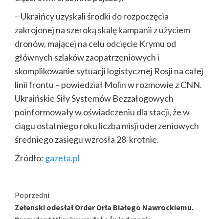
– Ukraińcy uzyskali środki do rozpoczęcia
zakrojonej na szeroką skalę kampanii z użyciem
dronów, mającej na celu odcięcie Krymu od
głównych szlaków zaopatrzeniowych i
skomplikowanie sytuacji logistycznej Rosji na całej
linii frontu – powiedział Molin w rozmowie z CNN.
Ukraińskie Siły Systemów Bezzałogowych
poinformowały w oświadczeniu dla stacji, że w
ciągu ostatniego roku liczba misji uderzeniowych
średniego zasięgu wzrosła 28-krotnie.
Źródło:
gazeta.pl
Kontynuuj
Poprzedni
Zełenski odesłał Order Orła Białego Nawrockiemu.
czytanie