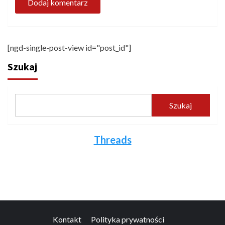
[ngd-single-post-view id="post_id"]
Szukaj
Szukaj
Threads
Kontakt
Polityka prywatności