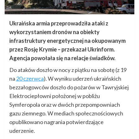
Ukraińska armia przeprowadziła ataki z
wykorzystaniem dronów na obiekty
infrastruktury energetycznej na okupowanym
przez Rosję Krymie – przekazał Ukrinform.
Agencja powołała się na relacje świadków.
Do ataków doszło w nocy z piątku na sobotę (z 19
na
20 czerwca
). W wyniku uderzeń ukraińskich
bezzałogowców doszło do pożarów w Tawryjskiej
Elektrociepłowni położonej w pobliżu
Symferopola oraz w dwóch przepompowniach
gazu ziemnego. W mediach społecznościowych
opublikowano nagrania potwierdzające
uderzenie.