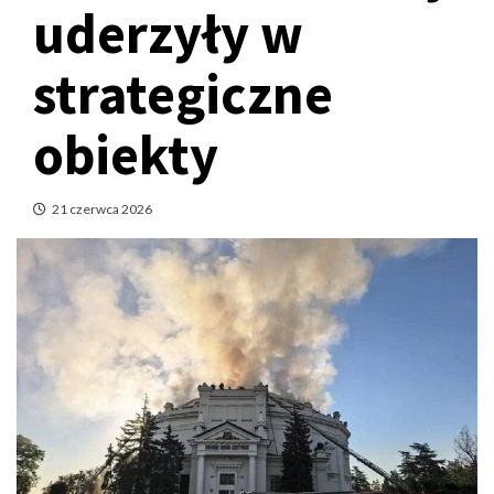
uderzyły w
strategiczne
obiekty
21 czerwca 2026