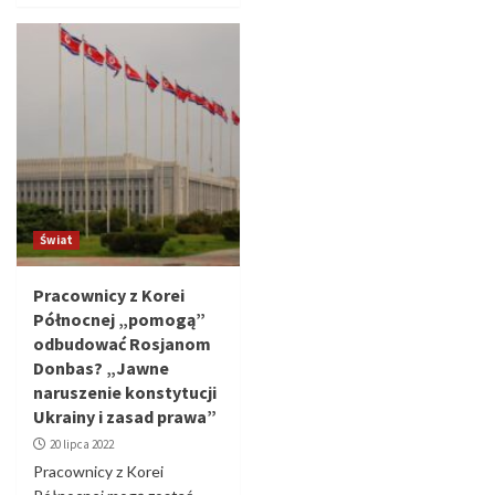
Świat
Pracownicy z Korei
Północnej „pomogą”
odbudować Rosjanom
Donbas? „Jawne
naruszenie konstytucji
Ukrainy i zasad prawa”
20 lipca 2022
Pracownicy z Korei