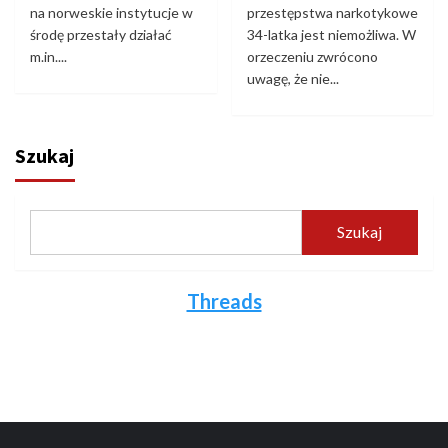
na norweskie instytucje w
przestępstwa narkotykowe
środę przestały działać
34-latka jest niemożliwa. W
m.in....
orzeczeniu zwrócono
uwagę, że nie...
Szukaj
Szukaj
Threads