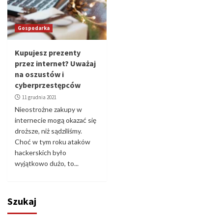
Gospodarka
Kupujesz prezenty
przez internet? Uważaj
na oszustów i
cyberprzestępców
11 grudnia 2021
Nieostrożne zakupy w
internecie mogą okazać się
droższe, niż sądziliśmy.
Choć w tym roku ataków
hackerskich było
wyjątkowo dużo, to...
Szukaj