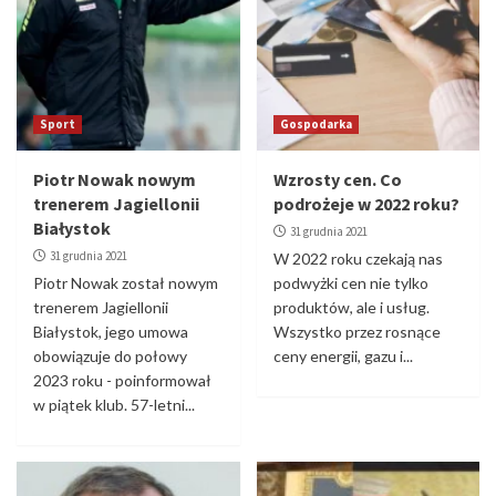
Sport
Gospodarka
Piotr Nowak nowym
Wzrosty cen. Co
trenerem Jagiellonii
podrożeje w 2022 roku?
Białystok
31 grudnia 2021
31 grudnia 2021
W 2022 roku czekają nas
Piotr Nowak został nowym
podwyżki cen nie tylko
trenerem Jagiellonii
produktów, ale i usług.
Białystok, jego umowa
Wszystko przez rosnące
obowiązuje do połowy
ceny energii, gazu i...
2023 roku - poinformował
w piątek klub. 57-letni...