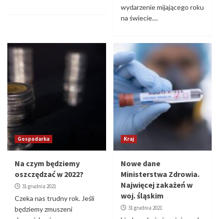
wydarzenie mijającego roku
na świecie....
Gospodarka
Kraj
Na czym będziemy
Nowe dane
oszczędzać w 2022?
Ministerstwa Zdrowia.
Najwięcej zakażeń w
31 grudnia 2021
woj. śląskim
Czeka nas trudny rok. Jeśli
31 grudnia 2021
będziemy zmuszeni