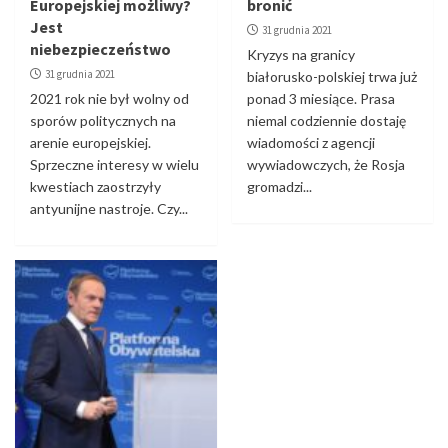
Europejskiej możliwy?
bronić
Jest
31 grudnia 2021
niebezpieczeństwo
Kryzys na granicy
31 grudnia 2021
białorusko-polskiej trwa już
2021 rok nie był wolny od
ponad 3 miesiące. Prasa
sporów politycznych na
niemal codziennie dostaję
arenie europejskiej.
wiadomości z agencji
Sprzeczne interesy w wielu
wywiadowczych, że Rosja
kwestiach zaostrzyły
gromadzi...
antyunijne nastroje. Czy...