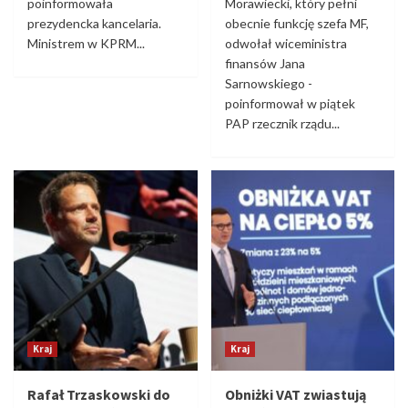
poinformowała
Morawiecki, który pełni
prezydencka kancelaria.
obecnie funkcję szefa MF,
Ministrem w KPRM...
odwołał wiceministra
finansów Jana
Sarnowskiego -
poinformował w piątek
PAP rzecznik rządu...
Kraj
Kraj
Rafał Trzaskowski do
Obniżki VAT zwiastują