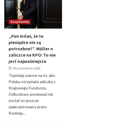
Gospodarka
„Pan mówi, że te
pieniądze nie są
potrzebne?”. Müller o
zaliczce na KPO: To nie
jest najważniejsze
20 października 2021
Topnieją szanse na to, aby
Polska otrzymała zaliczkę z
Krajowego Funduszu
Odbudowy, ponieważ nie
został on jeszcze
zaakceptowany przez
Komisję...