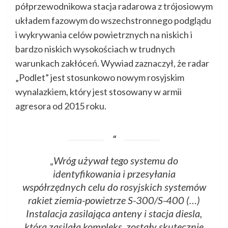
półprzewodnikowa stacja radarowa z trójosiowym
układem fazowym do wszechstronnego podglądu
i wykrywania celów powietrznych na niskich i
bardzo niskich wysokościach w trudnych
warunkach zakłóceń. Wywiad zaznaczył, że radar
„Podlet” jest stosunkowo nowym rosyjskim
wynalazkiem, który jest stosowany w armii
agresora od 2015 roku.
„Wróg używał tego systemu do
identyfikowania i przesyłania
współrzędnych celu do rosyjskich systemów
rakiet ziemia-powietrze S-300/S-400 (…)
Instalacja zasilająca anteny i stacja diesla,
która zasilała kompleks, zostały skutecznie