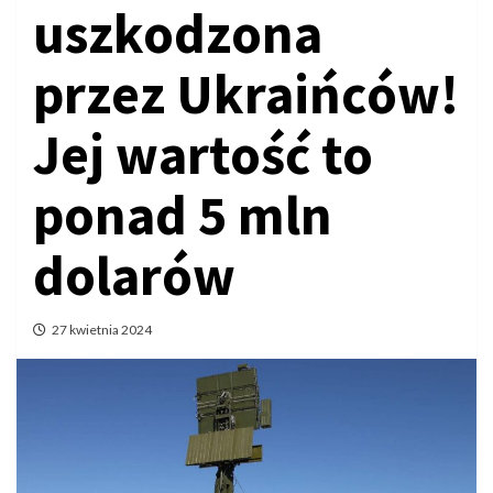
uszkodzona
przez Ukraińców!
Jej wartość to
ponad 5 mln
dolarów
27 kwietnia 2024