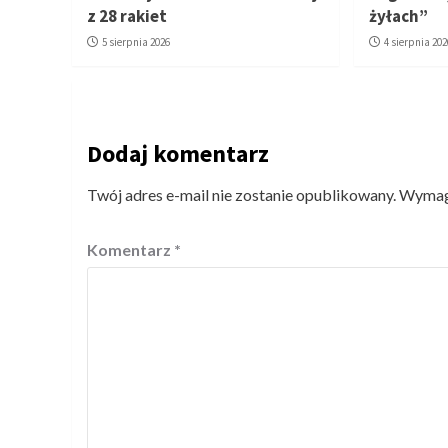
z 28 rakiet
żyłach”
5 sierpnia 2026
4 sierpnia 202
Dodaj komentarz
Twój adres e-mail nie zostanie opublikowany.
Wymaga
Komentarz
*