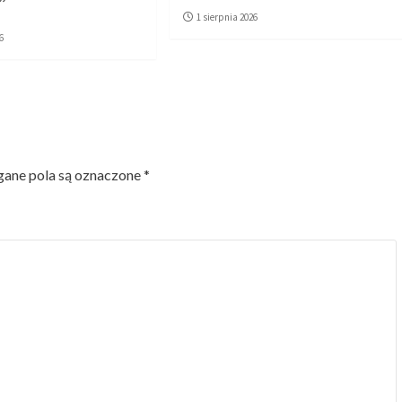
1 sierpnia 2026
6
ne pola są oznaczone
*