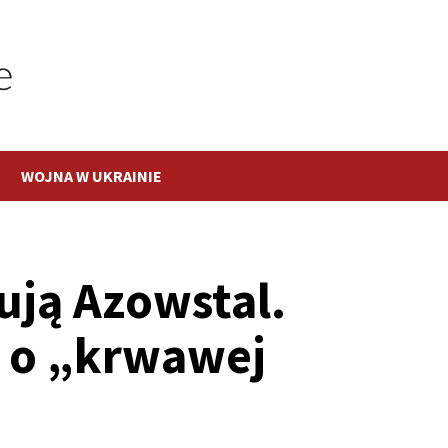
WOJNA W UKRAINIE
ują Azowstal.
 o „krwawej