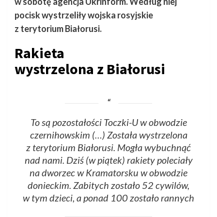
w sobotę agencja Ukrinform. Według niej
pocisk wystrzeliły wojska rosyjskie
z terytorium Białorusi.
Rakieta
wystrzelona z Białorusi
To są pozostałości Toczki-U w obwodzie
czernihowskim (…) Została wystrzelona
z terytorium Białorusi. Mogła wybuchnąć
nad nami. Dziś (w piątek) rakiety poleciały
na dworzec w Kramatorsku w obwodzie
donieckim. Zabitych zostało 52 cywilów,
w tym dzieci, a ponad 100 zostało rannych