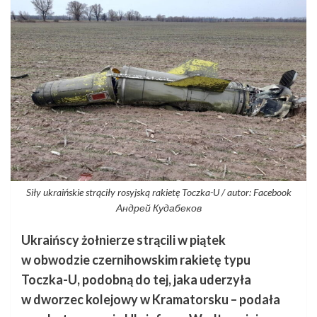
Siły ukraińskie strąciły rosyjską rakietę Toczka-U / autor: Facebook
Андрей Кудабеков
Ukraińscy żołnierze strącili w piątek
w obwodzie czernihowskim rakietę typu
Toczka-U, podobną do tej, jaka uderzyła
w dworzec kolejowy w Kramatorsku – podała