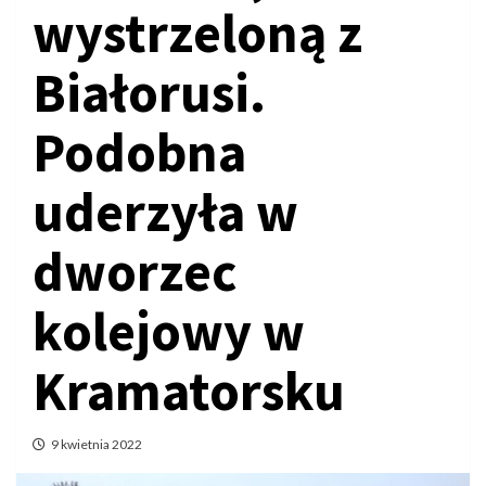
wystrzeloną z
Białorusi.
Podobna
uderzyła w
dworzec
kolejowy w
Kramatorsku
9 kwietnia 2022