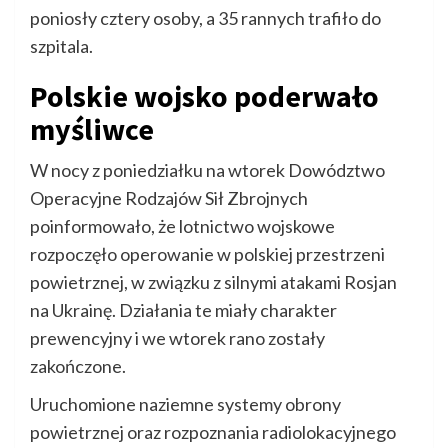
poniosły cztery osoby, a 35 rannych trafiło do
szpitala.
Polskie wojsko poderwało
myśliwce
W nocy z poniedziałku na wtorek Dowództwo
Operacyjne Rodzajów Sił Zbrojnych
poinformowało, że lotnictwo wojskowe
rozpoczęło operowanie w polskiej przestrzeni
powietrznej, w związku z silnymi atakami Rosjan
na Ukrainę. Działania te miały charakter
prewencyjny i we wtorek rano zostały
zakończone.
Uruchomione naziemne systemy obrony
powietrznej oraz rozpoznania radiolokacyjnego