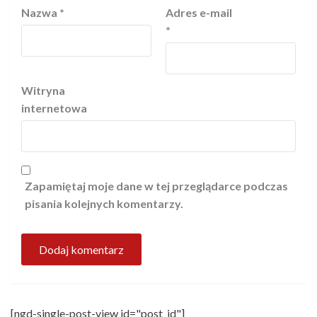
Nazwa
*
Adres e-mail
*
Witryna
internetowa
Zapamiętaj moje dane w tej przeglądarce podczas
pisania kolejnych komentarzy.
[ngd-single-post-view id="post_id"]