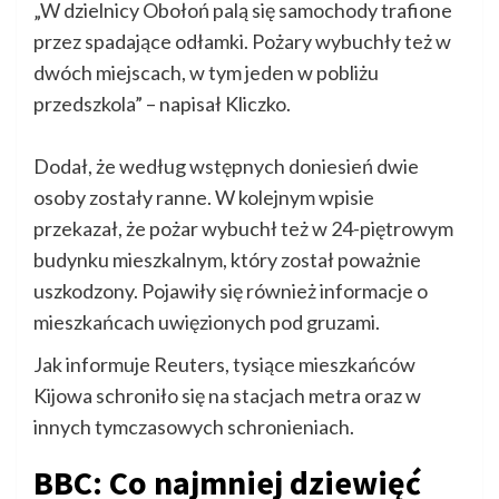
„W dzielnicy Obołoń palą się samochody trafione
przez spadające odłamki. Pożary wybuchły też w
dwóch miejscach, w tym jeden w pobliżu
przedszkola” – napisał Kliczko.
Dodał, że według wstępnych doniesień dwie
osoby zostały ranne. W kolejnym wpisie
przekazał, że pożar wybuchł też w 24-piętrowym
budynku mieszkalnym, który został poważnie
uszkodzony. Pojawiły się również informacje o
mieszkańcach uwięzionych pod gruzami.
Jak informuje Reuters, tysiące mieszkańców
Kijowa schroniło się na stacjach metra oraz w
innych tymczasowych schronieniach.
BBC: Co najmniej dziewięć