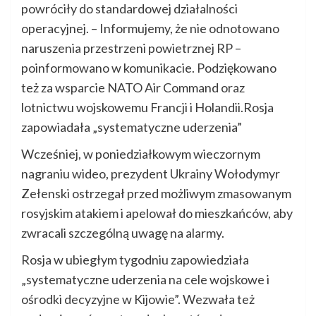
powróciły do standardowej działalności
operacyjnej. – Informujemy, że nie odnotowano
naruszenia przestrzeni powietrznej RP –
poinformowano w komunikacie. Podziękowano
też za wsparcie NATO Air Command oraz
lotnictwu wojskowemu Francji i Holandii.Rosja
zapowiadała „systematyczne uderzenia”
Wcześniej, w poniedziałkowym wieczornym
nagraniu wideo, prezydent Ukrainy Wołodymyr
Zełenski ostrzegał przed możliwym zmasowanym
rosyjskim atakiem i apelował do mieszkańców, aby
zwracali szczególną uwagę na alarmy.
Rosja w ubiegłym tygodniu zapowiedziała
„systematyczne uderzenia na cele wojskowe i
ośrodki decyzyjne w Kijowie”. Wezwała też