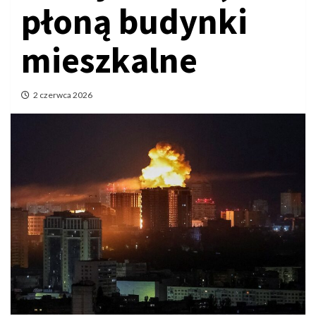
płoną budynki
mieszkalne
2 czerwca 2026