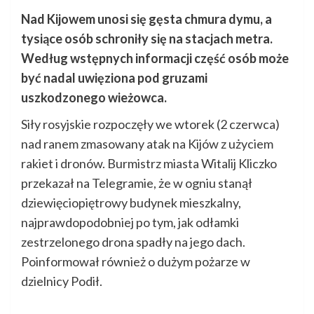
Nad Kijowem unosi się gęsta chmura dymu, a
tysiące osób schroniły się na stacjach metra.
Według wstępnych informacji część osób może
być nadal uwięziona pod gruzami
uszkodzonego wieżowca.
Siły rosyjskie rozpoczęły we wtorek (2 czerwca)
nad ranem zmasowany atak na Kijów z użyciem
rakiet i dronów. Burmistrz miasta Witalij Kliczko
przekazał na Telegramie, że w ogniu stanął
dziewięciopiętrowy budynek mieszkalny,
najprawdopodobniej po tym, jak odłamki
zestrzelonego drona spadły na jego dach.
Poinformował również o dużym pożarze w
dzielnicy Podił.