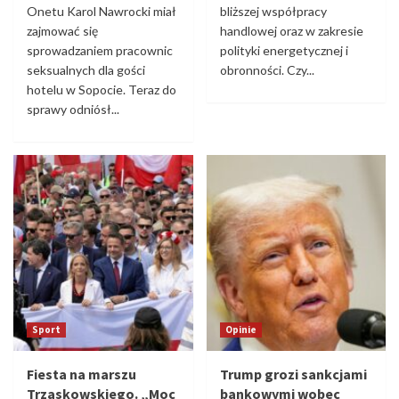
Onetu Karol Nawrocki miał
bliższej współpracy
zajmować się
handlowej oraz w zakresie
sprowadzaniem pracownic
polityki energetycznej i
seksualnych dla gości
obronności. Czy...
hotelu w Sopocie. Teraz do
sprawy odniósł...
Sport
Opinie
Fiesta na marszu
Trump grozi sankcjami
Trzaskowskiego. „Moc
bankowymi wobec