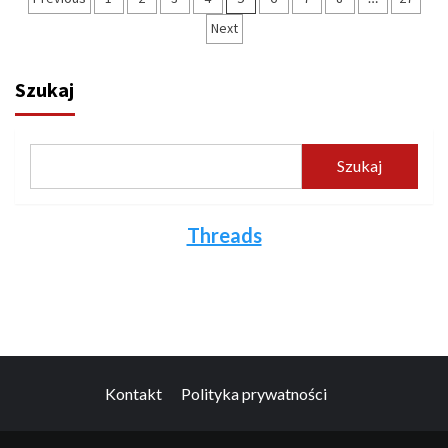
wpisów
Next
Szukaj
Szukaj
Threads
Kontakt
Polityka prywatności